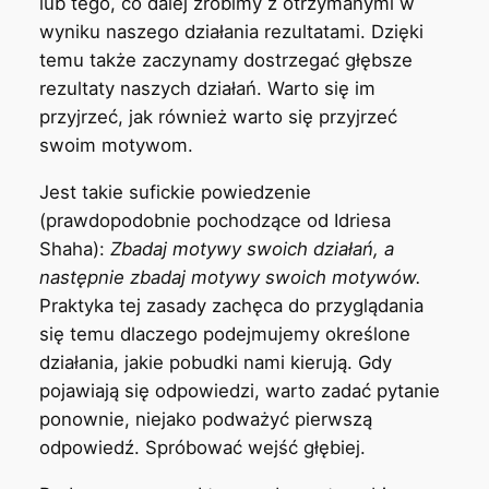
lub tego, co dalej zrobimy z otrzymanymi w
wyniku naszego działania rezultatami. Dzięki
temu także zaczynamy dostrzegać głębsze
rezultaty naszych działań. Warto się im
przyjrzeć, jak również warto się przyjrzeć
swoim motywom.
Jest takie sufickie powiedzenie
(prawdopodobnie pochodzące od Idriesa
Shaha):
Zbadaj motywy swoich działań, a
następnie zbadaj motywy swoich motywów.
Praktyka tej zasady zachęca do przyglądania
się temu dlaczego podejmujemy określone
działania, jakie pobudki nami kierują. Gdy
pojawiają się odpowiedzi, warto zadać pytanie
ponownie, niejako podważyć pierwszą
odpowiedź. Spróbować wejść głębiej.