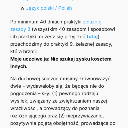
w
Język polski / Polish
Po minimum 40 dniach praktyki
żelaznej
zasady 8
(wszystkim 40 zasadom i sposobowi
ich praktyki możesz się przyjrzeć
tutaj
),
przechodzimy do praktyki 9. żelaznej zasady,
która brzmi:
Moje uczciwe ja: Nie szukaj zysku kosztem
innych.
Na duchowej ścieżce musimy zrównoważyć
dwie – wydawałoby się, że będące nie do
pogodzenia – siły: (1) pewnego rodzaju
wysiłek, związany ze zwiększaniem naszej
wrażliwości, a prowadzący do poznania
rozróżniającego oraz (2) nieprzywiązanie,
pozytywnie pojętą obojętność, prowadząca do