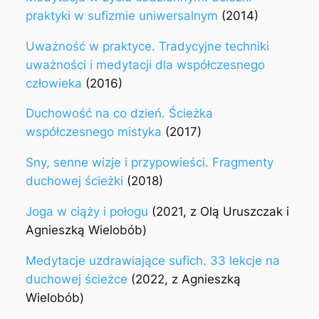
praktyki w sufizmie uniwersalnym
(2014)
Uważność w praktyce. Tradycyjne techniki
uważności i medytacji dla współczesnego
człowieka
(2016)
Duchowość na co dzień. Ścieżka
współczesnego mistyka
(2017)
Sny, senne wizje i przypowieści. Fragmenty
duchowej ścieżki
(2018)
Joga w ciąży i połogu
(2021, z Olą Uruszczak i
Agnieszką Wielobób)
Medytacje uzdrawiające sufich. 33 lekcje na
duchowej ścieżce
(2022, z Agnieszką
Wielobób)