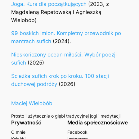
Joga. Kurs dla początkujących
(2023, z
Magdaleną Repetowską i Agnieszką
Wielobób)
99 boskich imion. Kompletny przewodnik po
mantrach sufich
(2024).
Nieskończony ocean miłości. Wybór poezji
sufich
(2025)
Ścieżka sufich krok po kroku. 100 stacji
duchowej podróży
(2026)
Maciej Wielobób
Prosto i użytecznie o głębi tradycyjnej jogi i medytacji
Prywatność
Media społecznościowe
O mnie
Facebook
Książki
Instagram