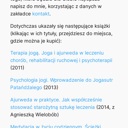
napisz do mnie, korzystając z danych w
zakładce
kontakt
.
Dotychczas ukazały się następujące książki
(klikając w ich tytuły, przejdziesz do miejsca,
gdzie można je kupić):
Terapia jogą. Joga i ajurweda w leczeniu
chorób, rehabilitacji ruchowej i psychoterapii
(2011)
Psychologia jogi. Wprowadzenie do Jogasutr
Patańdźalego
(2013)
Ajurweda w praktyce. Jak współcześnie
stosować starożytną sztukę leczenia
(2014, z
Agnieszką Wielobób)
Medytacja w życiu codziennym. Ścieżki