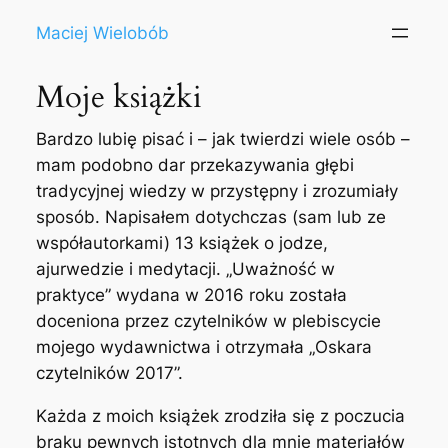
Przejdź
Maciej Wielobób
do
treści
Moje książki
Bardzo lubię pisać i – jak twierdzi wiele osób –
mam podobno dar przekazywania głębi
tradycyjnej wiedzy w przystępny i zrozumiały
sposób. Napisałem dotychczas (sam lub ze
współautorkami) 13 książek o jodze,
ajurwedzie i medytacji. „Uważność w
praktyce” wydana w 2016 roku została
doceniona przez czytelników w plebiscycie
mojego wydawnictwa i otrzymała „Oskara
czytelników 2017”.
Każda z moich książek zrodziła się z poczucia
braku pewnych istotnych dla mnie materiałów