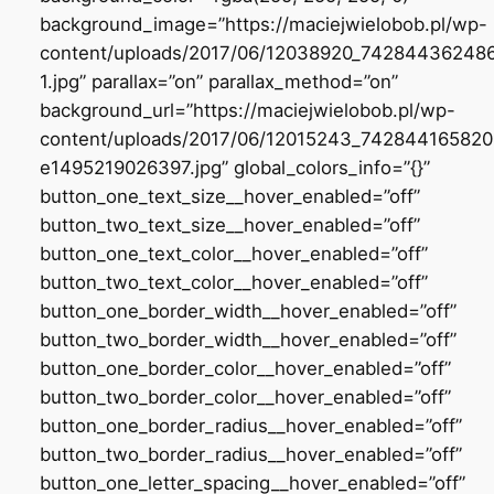
background_image=”https://maciejwielobob.pl/wp-
content/uploads/2017/06/12038920_7428443624
1.jpg” parallax=”on” parallax_method=”on”
background_url=”https://maciejwielobob.pl/wp-
content/uploads/2017/06/12015243_74284416582
e1495219026397.jpg” global_colors_info=”{}”
button_one_text_size__hover_enabled=”off”
button_two_text_size__hover_enabled=”off”
button_one_text_color__hover_enabled=”off”
button_two_text_color__hover_enabled=”off”
button_one_border_width__hover_enabled=”off”
button_two_border_width__hover_enabled=”off”
button_one_border_color__hover_enabled=”off”
button_two_border_color__hover_enabled=”off”
button_one_border_radius__hover_enabled=”off”
button_two_border_radius__hover_enabled=”off”
button_one_letter_spacing__hover_enabled=”off”