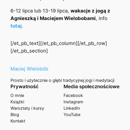
6-12 lipca lub 13-19 lipca,
wakacje z jogą z
Agnieszką i Maciejem Wielobobami
, info
tutaj.
[/et_pb_text][/et_pb_column][/et_pb_row]
[/et_pb_section]
Maciej Wielobób
Prosto i użytecznie o głębi tradycyjnej jogi i medytacji
Prywatność
Media społecznościowe
O mnie
Facebook
Książki
Instagram
Warsztaty i kursy
LinkedIn
Blog
YouTube
Kontakt