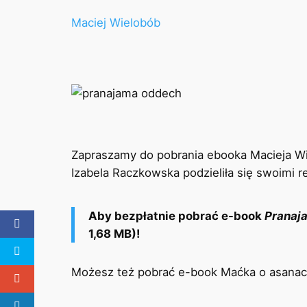
Przejdź
Maciej Wielobób
do
treści
Zapraszamy do pobrania ebooka Macieja Wie
Izabela Raczkowska podzieliła się swoimi r
Aby bezpłatnie pobrać e-book
Pranaja
1,68 MB)!
Możesz też pobrać e-book Maćka o asana