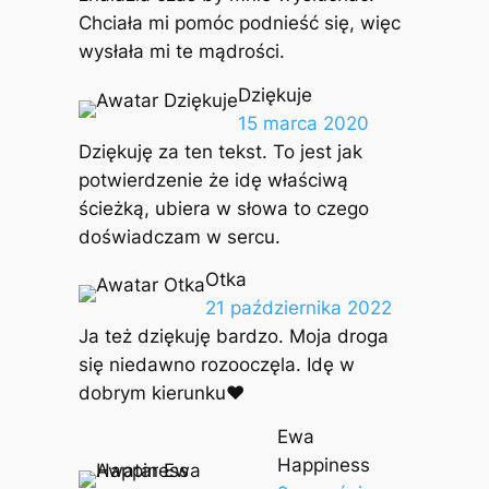
Chciała mi pomóc podnieść się, więc
wysłała mi te mądrości.
Dziękuje
15 marca 2020
Dziękuję za ten tekst. To jest jak
potwierdzenie że idę właściwą
ścieżką, ubiera w słowa to czego
doświadczam w sercu.
Otka
21 października 2022
Ja też dziękuję bardzo. Moja droga
się niedawno rozooczęla. Idę w
dobrym kierunku♥️
Ewa
Happiness