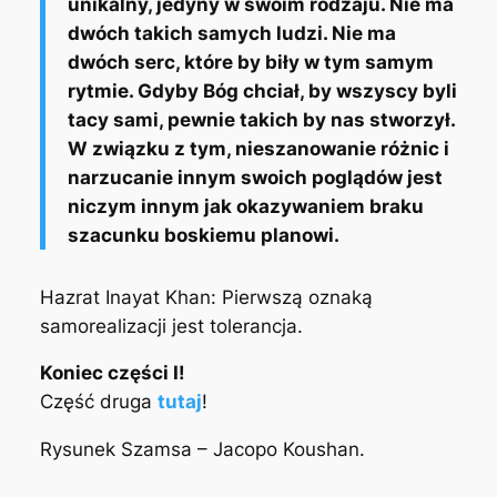
unikalny, jedyny w swoim rodzaju. Nie ma
dwóch takich samych ludzi. Nie ma
dwóch serc, które by biły w tym samym
rytmie. Gdyby Bóg chciał, by wszyscy byli
tacy sami, pewnie takich by nas stworzył.
W związku z tym, nieszanowanie różnic i
narzucanie innym swoich poglądów jest
niczym innym jak okazywaniem braku
szacunku boskiemu planowi.
Hazrat Inayat Khan:
Pierwszą
oznaką
samorealizacji
jest
tolerancja.
Koniec części I!
Część druga
tutaj
!
Rysunek Szamsa – Jacopo Koushan.