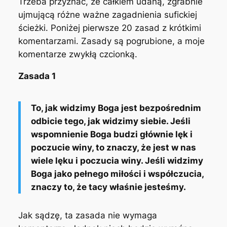
Trzeba przyznać, że całkiem udaną, zgrabnie
ujmującą różne ważne zagadnienia sufickiej
ścieżki. Poniżej pierwsze 20 zasad z krótkimi
komentarzami. Zasady są pogrubione, a moje
komentarze zwykłą czcionką.
Zasada 1
To, jak widzimy Boga jest bezpośrednim
odbicie tego, jak widzimy siebie. Jeśli
wspomnienie Boga budzi głównie lęk i
poczucie winy, to znaczy, że jest w nas
wiele lęku i poczucia winy. Jeśli widzimy
Boga jako pełnego miłości i współczucia,
znaczy to, że tacy właśnie jesteśmy.
Jak sądzę, ta zasada nie wymaga