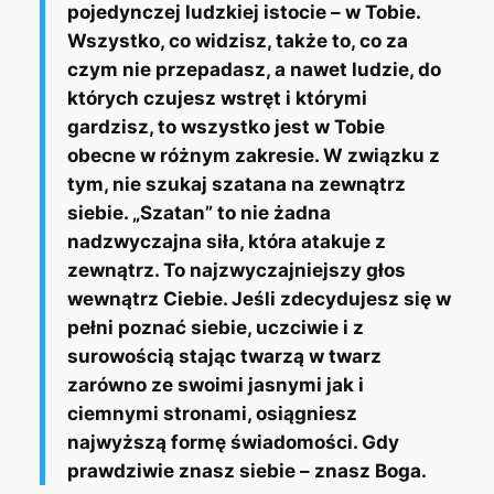
pojedynczej ludzkiej istocie – w Tobie.
Wszystko, co widzisz, także to, co za
czym nie przepadasz, a nawet ludzie, do
których czujesz wstręt i którymi
gardzisz, to wszystko jest w Tobie
obecne w różnym zakresie. W związku z
tym, nie szukaj szatana na zewnątrz
siebie. „Szatan” to nie żadna
nadzwyczajna siła, która atakuje z
zewnątrz. To najzwyczajniejszy głos
wewnątrz Ciebie. Jeśli zdecydujesz się w
pełni poznać siebie, uczciwie i z
surowością stając twarzą w twarz
zarówno ze swoimi jasnymi jak i
ciemnymi stronami, osiągniesz
najwyższą formę świadomości. Gdy
prawdziwie znasz siebie – znasz Boga.