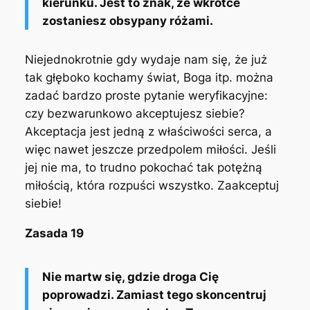
kierunku. Jest to znak, że wkrótce
zostaniesz obsypany różami.
Niejednokrotnie gdy wydaje nam się, że już
tak głęboko kochamy świat, Boga itp. można
zadać bardzo proste pytanie weryfikacyjne:
czy bezwarunkowo akceptujesz siebie?
Akceptacja jest jedną z właściwości serca, a
więc nawet jeszcze przedpolem miłości. Jeśli
jej nie ma, to trudno pokochać tak potężną
miłością, która rozpuści wszystko. Zaakceptuj
siebie!
Zasada 19
Nie martw się, gdzie droga Cię
poprowadzi. Zamiast tego skoncentruj