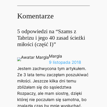
Komentarze
5 odpowiedzi na “Szams z
Tabrizu i jego 40 zasad ścieżki
miłości (część I)”
Margla
9 listopada 2018
Jestem zachwycona tym artykułem.
Ze 3 lata temu zaczęłam poszukiwać
miłości. Jeszcze kilka dni temu
zbliżałam się do sąsiedztwa
Rozpaczy, ale mam siostrę, dzięki
której nie poczułam się samotna, bo
znalazła czas by mnie wysłuchać.