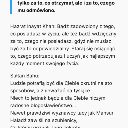
tylko za to, co otrzymał, ale i za to, czego
mu odmówiono.
Hazrat Inayat Khan:
Bądź zadowolony z tego,
co posiadasz w życiu, ale też bądź wdzięczny
za to, czego nie posiadasz, gdyż nie musisz
być za to odpowiedzialny. Staraj się osiągnąć
to, czego potrzebujesz i uczyń jak najlepszym
każdy moment swojego życia.
Sułtan Bahu:
Ludzie potrafią być dla Ciebie okrutni na sto
sposobów, a znieważać na tysiące…
Niech to jednak będzie dla Ciebie niczym
radosne błogosławieństwo…
Nawet prawdziwi wyznawcy tacy jak Mansur
Haladż zawiśli na szubienicy,
Ci, którzy poznali Jego sekrety…