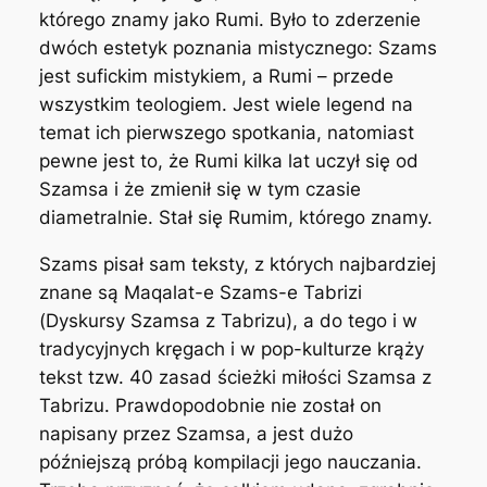
którego znamy jako Rumi. Było to zderzenie
dwóch estetyk poznania mistycznego: Szams
jest sufickim mistykiem, a Rumi – przede
wszystkim teologiem. Jest wiele legend na
temat ich pierwszego spotkania, natomiast
pewne jest to, że Rumi kilka lat uczył się od
Szamsa i że zmienił się w tym czasie
diametralnie. Stał się Rumim, którego znamy.
Szams pisał sam teksty, z których najbardziej
znane są
Maqalat-e Szams-e Tabrizi
(
Dyskursy Szamsa z Tabrizu
), a do tego i w
tradycyjnych kręgach i w pop-kulturze krąży
tekst tzw.
40 zasad ścieżki miłości Szamsa z
Tabrizu
. Prawdopodobnie nie został on
napisany przez Szamsa, a jest dużo
późniejszą próbą kompilacji jego nauczania.