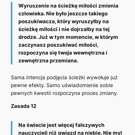
Wyruszenie na ścieżkę miłości zmienia
człowieka. Nie było jeszcze takiego
poszukiwacza, który wyruszyłby na
ścieżkę miłości i nie dojrzałby na tej
drodze. Już w tym momencie, w którym
zaczynasz poszukiwać miłości,
rozpoczyna się twoja wewnętrzna i
zewnętrzna przemiana.
Sama intencja podjęcia ścieżki wywołuje już
pewne efekty. Samo uświadomienie sobie
pewnych kwestii rozpoczyna proces zmiany.
Zasada 12
Na świecie jest więcej fałszywych
nauczycieli niż gwiazd na niebie. Nie myl