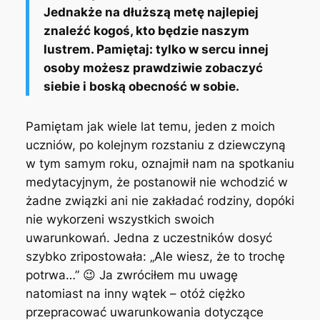
Jednakże na dłuższą metę najlepiej
znaleźć kogoś, kto będzie naszym
lustrem. Pamiętaj: tylko w sercu innej
osoby możesz prawdziwie zobaczyć
siebie i boską obecność w sobie.
Pamiętam jak wiele lat temu, jeden z moich
uczniów, po kolejnym rozstaniu z dziewczyną
w tym samym roku, oznajmił nam na spotkaniu
medytacyjnym, że postanowił nie wchodzić w
żadne związki ani nie zakładać rodziny, dopóki
nie wykorzeni wszystkich swoich
uwarunkowań. Jedna z uczestników dosyć
szybko zripostowała: „Ale wiesz, że to trochę
potrwa…” 😉 Ja zwróciłem mu uwagę
natomiast na inny wątek – otóż ciężko
przepracować uwarunkowania dotyczące