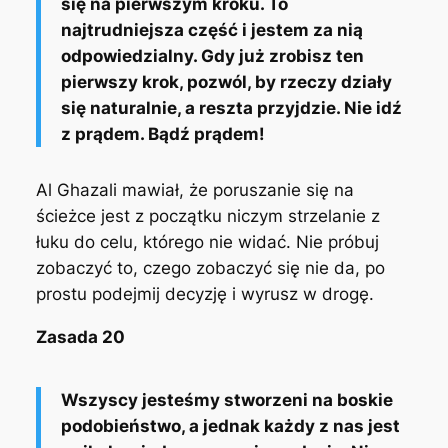
się na pierwszym kroku. To
najtrudniejsza część i jestem za nią
odpowiedzialny. Gdy już zrobisz ten
pierwszy krok, pozwól, by rzeczy działy
się naturalnie, a reszta przyjdzie. Nie idź
z prądem. Bądź prądem!
Al Ghazali mawiał, że poruszanie się na
ścieżce jest z początku niczym strzelanie z
łuku do celu, którego nie widać. Nie próbuj
zobaczyć to, czego zobaczyć się nie da, po
prostu podejmij decyzję i wyrusz w drogę.
Zasada 20
Wszyscy jesteśmy stworzeni na boskie
podobieństwo, a jednak każdy z nas jest