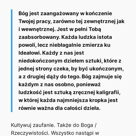
Bóg jest zaangażowany w kończenie
Twojej pracy, zarówno tej zewnętrznej jak
i wewnętrznej. Jest w pełni Tobą
zaabsorbowany. Każda ludzka istota
powoli, lecz niebłagalnie zmierza ku
Ideałowi. Każdy z nas jest
niedokończonym dziełem sztuki, które z
jednej strony czeka, by być ukończonym,
a z drugiej dąży do tego. Bóg zajmuje się
każdym z nas osobno, ponieważ
ludzkość jest sztuką zręcznej kaligrafii,
w której każda najmniejsza kropka jest
równie ważna dla całości dzieła.
Kultywuj zaufanie. Także do Boga /
Rzeczywistości. Wszystko nastąpi w