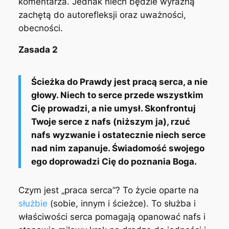
komentarza. Jednak niech będzie wyraźną
zachętą do autorefleksji oraz uważności,
obecności.
Zasada 2
Ścieżka do Prawdy jest pracą serca, a nie
głowy. Niech to serce przede wszystkim
Cię prowadzi, a nie umysł. Skonfrontuj
Twoje serce z nafs (niższym ja), rzuć
nafs wyzwanie i ostatecznie niech serce
nad nim zapanuje. Świadomość swojego
ego doprowadzi Cię do poznania Boga.
Czym jest „praca serca”? To życie oparte na
służbie
(sobie, innym i ścieżce). To służba i
właściwości serca pomagają opanować nafs i