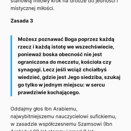
stanowią milowy krok na drodze do jedności i
mistycznej miłości.
Zasada 3
Możesz poznawać Boga poprzez każdą
rzecz i każdą istotę we wszechświecie,
ponieważ boska obecność nie jest
ograniczona do meczetu, kościoła czy
synagogi. Lecz jeśli wciąż chciałbyś
wiedzieć, gdzie jest Jego siedziba, szukaj
go tylko w jednym miejscu: w sercu
prawdziwie kochającego.
Oddajmy głos Ibn Arabiemu,
najwybitniejszemu nauczycielowi sufickiemu,
w zasadzie współczesnemu Szamsowi (Ibn