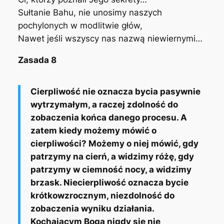
Sułtanie Bahu, nie unosimy naszych
pochylonych w modlitwie głów,
Nawet jeśli wszyscy nas nazwą niewiernymi…
Zasada 8
Cierpliwość nie oznacza bycia pasywnie
wytrzymałym, a raczej zdolność do
zobaczenia końca danego procesu. A
zatem kiedy możemy mówić o
cierpliwości? Możemy o niej mówić, gdy
patrzymy na cierń, a widzimy różę, gdy
patrzymy w ciemność nocy, a widzimy
brzask. Niecierpliwość oznacza bycie
krótkowzrocznym, niezdolność do
zobaczenia wyniku działania.
Kochającym Boga nigdy się nie