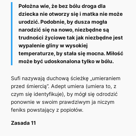
Położna wie, że bez bólu droga dla
dziecka nie otworzy się i matka nie może
urodzić. Podobnie, by dusza mogła
narodzić się na nowo, niezbędne są
trudności życiowe tak jak niezbędne jest
wypalenie gliny w wysokiej
temperaturze, by stała się mocna. Miłość
może być udoskonalona tylko w bólu.
Sufi nazywają duchową ścieżkę „umieraniem
przed śmiercią”. Adept umiera (umiera to, z
czym się identyfikuje), by mógł się odrodzić
ponownie w swoim prawdziwym ja niczym
feniks powstający z popiołów.
Zasada 11