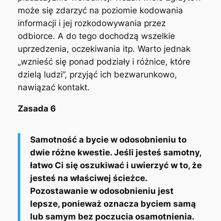
może się zdarzyć na poziomie kodowania
informacji i jej rozkodowywania przez
odbiorce. A do tego dochodzą wszelkie
uprzedzenia, oczekiwania itp. Warto jednak
„wznieść się ponad podziały i różnice, które
dzielą ludzi”, przyjąć ich bezwarunkowo,
nawiązać kontakt.
Zasada 6
Samotność a bycie w odosobnieniu to
dwie różne kwestie. Jeśli jesteś samotny,
łatwo Ci się oszukiwać i uwierzyć w to, że
jesteś na właściwej ścieżce.
Pozostawanie w odosobnieniu jest
lepsze, ponieważ oznacza byciem samą
lub samym bez poczucia osamotnienia.