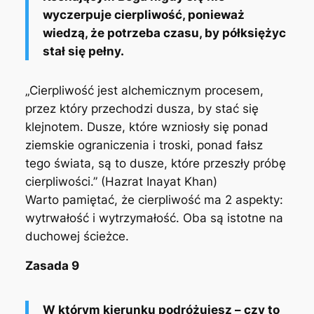
wyczerpuje cierpliwość, ponieważ
wiedzą, że potrzeba czasu, by półksiężyc
stał się pełny.
„Cierpliwość jest alchemicznym procesem,
przez który przechodzi dusza, by stać się
klejnotem. Dusze, które wzniosły się ponad
ziemskie ograniczenia i troski, ponad fałsz
tego świata, są to dusze, które przeszły próbę
cierpliwości.”
(Hazrat Inayat Khan)
Warto pamiętać, że cierpliwość ma 2 aspekty:
wytrwałość i wytrzymałość. Oba są istotne na
duchowej ścieżce.
Zasada 9
W którym kierunku podróżujesz – czy to