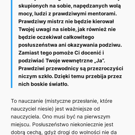
skupionych na sobie, napędzanych wolą
mocy, ludzi z prawdziwymi mentorami.
Prawdziwy mistrz nie będzie kierował
Twojej uwagi na siebie, jak również nie
będzie oczekiwał całkowitego
posłuszeństwa ani okazywania podziwu.
Zamiast tego pomoże Ci docenić i
podziwiać Twoje wewnętrzne „Ja”.
Prawdziwi przewodnicy są przezroczyści
niczym szkło. Dzięki temu przebija przez
nich boskie światło.
To nauczanie (mistyczne przesłanie, które
nauczyciel niesie) jest ważniejsze od
nauczyciela. Ono musi być na pierwszym
miejscu. Posłuszeństwo niekoniecznie jest
dobrą cechą, gdyż drogi do wolności nie da