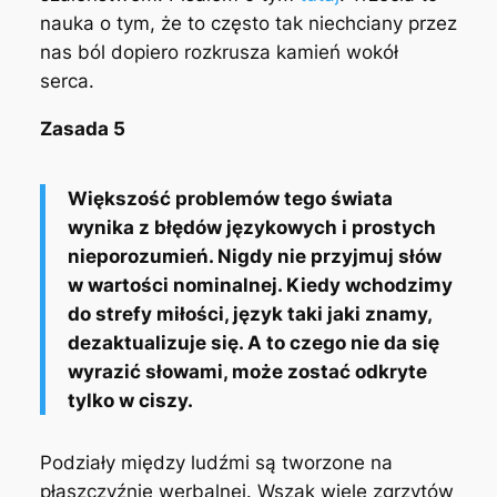
nauka o tym, że to często tak niechciany przez
nas ból dopiero rozkrusza kamień wokół
serca.
Zasada 5
Większość problemów tego świata
wynika z błędów językowych i prostych
nieporozumień. Nigdy nie przyjmuj słów
w wartości nominalnej. Kiedy wchodzimy
do strefy miłości, język taki jaki znamy,
dezaktualizuje się. A to czego nie da się
wyrazić słowami, może zostać odkryte
tylko w ciszy.
Podziały między ludźmi są tworzone na
płaszczyźnie werbalnej. Wszak wiele zgrzytów