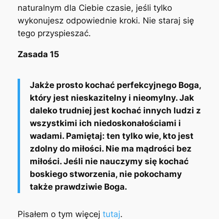
naturalnym dla Ciebie czasie, jeśli tylko
wykonujesz odpowiednie kroki. Nie staraj się
tego przyspieszać.
Zasada 15
Jakże prosto kochać perfekcyjnego Boga,
który jest nieskazitelny i nieomylny. Jak
daleko trudniej jest kochać innych ludzi z
wszystkimi ich niedoskonałościami i
wadami. Pamiętaj: ten tylko wie, kto jest
zdolny do miłości. Nie ma mądrości bez
miłości. Jeśli nie nauczymy się kochać
boskiego stworzenia, nie pokochamy
także prawdziwie Boga.
Pisałem o tym więcej
tutaj
.