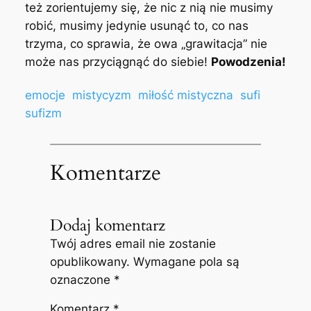
też zorientujemy się, że nic z nią nie musimy
robić, musimy jedynie usunąć to, co nas
trzyma, co sprawia, że owa „grawitacja” nie
może nas przyciągnąć do siebie!
Powodzenia!
emocje
mistycyzm
miłość mistyczna
sufi
sufizm
Komentarze
Dodaj komentarz
Twój adres email nie zostanie
opublikowany.
Wymagane pola są
oznaczone
*
Komentarz
*