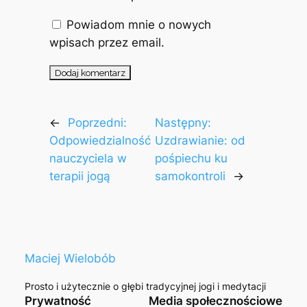
Powiadom mnie o nowych
wpisach przez email.
←
Poprzedni:
Następny:
Odpowiedzialność
Uzdrawianie: od
nauczyciela w
pośpiechu ku
terapii jogą
samokontroli
→
Maciej Wielobób
Prosto i użytecznie o głębi tradycyjnej jogi i medytacji
Prywatność
Media społecznościowe