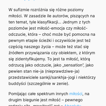
W sufizmie rozróżnia się różne poziomy
miłości. W zasadzie ile autorów, piszących na
ten temat, tyle klasyfikacji… Jednym z tych
poziomów jest miłość-emocja czy miłość-
odczucie, która – choć może być pomocna na
pewnym etapie ścieżki i oczywiście jest też
częścią naszego życia – może też stać się
źródłem przywiązania czy obiektem, z którym
się zidentyfikujemy. To jest ta miłość, którą
odrzucą jako odczucie, jako „sensation”, jako
pewien stan nie-ja (nieprawdziwe-ja)
przedstawiciele sankji/sankhja-jogi i niektórzy
buddyści (szczególnie w zenie).
Pomijając całe spektrum innych
miłości
, na
drugim biegunie jest miłość – pewnego