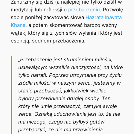
Zanurzmy się dziś (a najlepiej nie tylko dziś!) w
medytacji lub refleksji o
przebaczeniu
. Pozwolę
sobie poniżej zacytować słowa
Hazrata Inayata
Khana
, a potem skomentować bardzo ważny
wątek, który się z tych słów wyłania i który jest
esencją, sednem przebaczenia.
„Przebaczenie jest strumieniem miłości,
usuwającym wszelkie nieczystości, na które
tylko natrafi. Poprzez utrzymanie przy życiu
źródła miłości w naszym sercu, jesteśmy w
stanie przebaczać, jakkolwiek wielkie
byłoby przewinienie drugiej osoby. Ten,
który nie umie przebaczyć, zamyka swoje
serce. Oznaką uduchowienia jest to, że nie
ma niczego, czego nie byłbyś gotów
przebaczyć, że nie ma przewinienia,