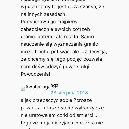
wpuszczamy to jest duża szansa, że
na innych zasadach.
Podsumowując: najpierw
zabezpiecznie swoich potrzeb i
granic, potem cała reszta. Samo
nauczenie się wyznaczania granic
może trochę potrwać, ale już decyzja,
że chcemy się tego podjąć pozwala
nam doświadczyć pewnej ulgi.
Powodzenia!
aga
28 sierpnia 2018
a jak przebaczyc sobie ?prosze
powiedz…musze sobie wybaczyc ze
nie uratowalam corki od smierci ..I
tego ze moja niezyjaca coreczka nie