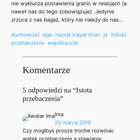
nie wyklucza postawienia granic w relacjach (a
nawet nas do tego zobowiązuje). Jedynie
zrzuca z nas bagaż, który nie należy do nas…
duchowość
ego
hazrat inayat khan
ja
miłość
przebaczenie
współczucie
Komentarze
5 odpowiedzi na “Istota
przebaczenia”
Ima
20 marca 2018
Czy moglbys prosze troche rozwinac
watek przebaczenie a stawianie