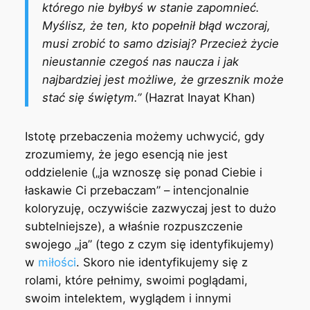
którego nie byłbyś w stanie zapomnieć.
Myślisz, że ten, kto popełnił błąd wczoraj,
musi zrobić to samo dzisiaj? Przecież życie
nieustannie czegoś nas naucza i jak
najbardziej jest możliwe, że grzesznik może
stać się świętym.”
(Hazrat Inayat Khan)
Istotę przebaczenia możemy uchwycić, gdy
zrozumiemy, że jego esencją nie jest
oddzielenie („ja wznoszę się ponad Ciebie i
łaskawie Ci przebaczam” – intencjonalnie
koloryzuję, oczywiście zazwyczaj jest to dużo
subtelniejsze), a właśnie rozpuszczenie
swojego „ja” (tego z czym się identyfikujemy)
w
miłości
. Skoro nie identyfikujemy się z
rolami, które pełnimy, swoimi poglądami,
swoim intelektem, wyglądem i innymi