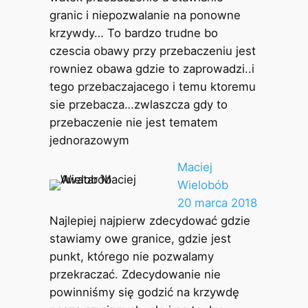
granic i niepozwalanie na ponowne
krzywdy… To bardzo trudne bo
czescia obawy przy przebaczeniu jest
rowniez obawa gdzie to zaprowadzi..i
tego przebaczajacego i temu ktoremu
sie przebacza…zwlaszcza gdy to
przebaczenie nie jest tematem
jednorazowym
Maciej
Wielobób
20 marca 2018
Najlepiej najpierw zdecydować gdzie
stawiamy owe granice, gdzie jest
punkt, którego nie pozwalamy
przekraczać. Zdecydowanie nie
powinniśmy się godzić na krzywdę