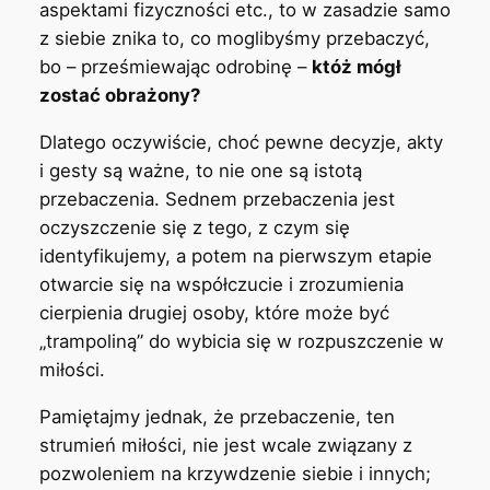
aspektami fizyczności etc., to w zasadzie samo
z siebie znika to, co moglibyśmy przebaczyć,
bo – prześmiewając odrobinę –
któż mógł
zostać obrażony?
D
latego oczywiście, choć pewne decyzje, akty
i gesty są ważne, to nie one są istotą
przebaczenia. Sednem przebaczenia jest
oczyszczenie się z tego, z czym się
identyfikujemy, a potem na pierwszym etapie
otwarcie się na współczucie i zrozumienia
cierpienia drugiej osoby, które może być
„trampoliną” do wybicia się w rozpuszczenie w
miłości.
Pamiętajmy jednak, że przebaczenie, ten
strumień miłości, nie jest wcale związany z
pozwoleniem na krzywdzenie siebie i innych;