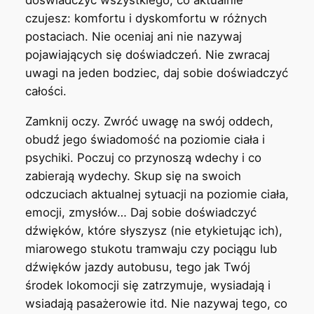
doświadczyć wszystkiego, co aktualnie
czujesz: komfortu i dyskomfortu w różnych
postaciach. Nie oceniaj ani nie nazywaj
pojawiających się doświadczeń. Nie zwracaj
uwagi na jeden bodziec, daj sobie doświadczyć
całości.
Zamknij oczy. Zwróć uwagę na swój oddech,
obudź jego świadomość na poziomie ciała i
psychiki. Poczuj co przynoszą wdechy i co
zabierają wydechy. Skup się na swoich
odczuciach aktualnej sytuacji na poziomie ciała,
emocji, zmysłów… Daj sobie doświadczyć
dźwięków, które słyszysz (nie etykietując ich),
miarowego stukotu tramwaju czy pociągu lub
dźwięków jazdy autobusu, tego jak Twój
środek lokomocji się zatrzymuje, wysiadają i
wsiadają pasażerowie itd. Nie nazywaj tego, co