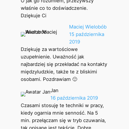
O jak go rozumiem, przeżywszy
właśnie co to doświadczenie.
Dziękuje Ci
Maciej Wielobób
15 października
2019
Dziękuję za wartościowe
uzupełnienie. Uważność jak
najbardziej się przekładać na kontakty
międzyludzkie, także te z bliskimi
osobami. Pozdrawiam 🙂
Jan
16 października 2019
Czasami stosuję te techniki w pracy,
kiedy ogarnia mnie senność. Na 5
min. przełączam się w tryb czuwania,
tak opisane jest tekście. Dobre