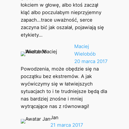
łokciem w głowę, albo ktoś zaczął
kląć albo poczulabym nieprzyjemny
zapach…trace uważność, serce
zaczyna bić jak oszalał, pojawiają się
etykiety…
Maciej
Wielobób
20 marca 2017
Powodzenia, może obędzie się na
początku bez ekstremów. A jak
wyćwiczymy się w łatwiejszych
sytuacjach to i te trudniejsze będą dla
nas bardziej znośne i mniej
wytrącające nas z równowagi!
Jan
21 marca 2017