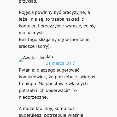
przykład.
Pojęcia powinny być precyzyjne, a
jeżeli nie są, to trzeba nakreślić
kontekst i precyzyjnie wyrazić, co się
ma na mysli.
Bez tego ślizgamy się w mentalnej
sraczce (sorry).
Jan
21 marca 2017
Pytanie: dlaczego sugerować
komukolwiek, że potrzebuje jakiegoś
treningu. Na podstawie własnych
potrzeb i ich obserwacji? To
niedorzeczne.
A może kto inny, komu coś
sugerujesz, potrzebuje właśnie