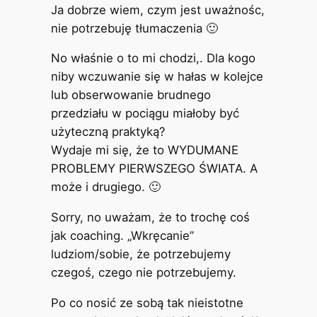
Ja dobrze wiem, czym jest uważnośc,
nie potrzebuję tłumaczenia 🙂
No właśnie o to mi chodzi,. Dla kogo
niby wczuwanie się w hałas w kolejce
lub obserwowanie brudnego
przedziału w pociągu miałoby być
użyteczną praktyką?
Wydaje mi się, że to WYDUMANE
PROBLEMY PIERWSZEGO ŚWIATA. A
może i drugiego. 🙂
Sorry, no uważam, że to trochę coś
jak coaching. „Wkręcanie”
ludziom/sobie, że potrzebujemy
czegoś, czego nie potrzebujemy.
Po co nosić ze sobą tak nieistotne