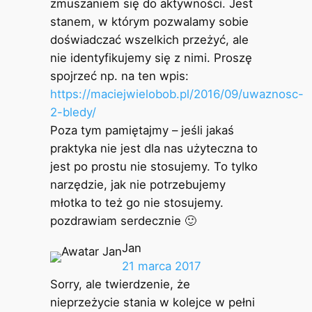
zmuszaniem się do aktywności. Jest
stanem, w którym pozwalamy sobie
doświadczać wszelkich przeżyć, ale
nie identyfikujemy się z nimi. Proszę
spojrzeć np. na ten wpis:
https://maciejwielobob.pl/2016/09/uwaznosc-
2-bledy/
Poza tym pamiętajmy – jeśli jakaś
praktyka nie jest dla nas użyteczna to
jest po prostu nie stosujemy. To tylko
narzędzie, jak nie potrzebujemy
młotka to też go nie stosujemy.
pozdrawiam serdecznie 🙂
Jan
21 marca 2017
Sorry, ale twierdzenie, że
nieprzeżycie stania w kolejce w pełni