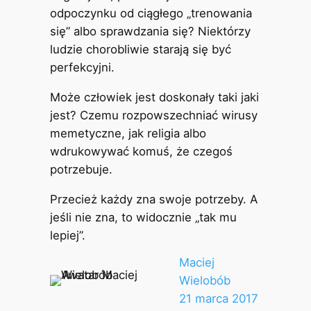
odpoczynku od ciągłego „trenowania
się” albo sprawdzania się? Niektórzy
ludzie chorobliwie starają się być
perfekcyjni.
Może człowiek jest doskonały taki jaki
jest? Czemu rozpowszechniać wirusy
memetyczne, jak religia albo
wdrukowywać komuś, że czegoś
potrzebuje.
Przecież każdy zna swoje potrzeby. A
jeśli nie zna, to widocznie „tak mu
lepiej”.
Maciej
Wielobób
21 marca 2017