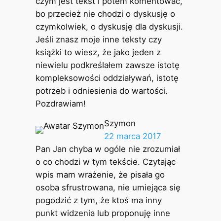
czym jest tekst i potem komentować,
bo przecież nie chodzi o dyskusję o
czymkolwiek, o dyskusję dla dyskusji.
Jeśli znasz moje inne teksty czy
książki to wiesz, że jako jeden z
niewielu podkreślałem zawsze istotę
kompleksowości oddziaływań, istotę
potrzeb i odniesienia do wartości.
Pozdrawiam!
Szymon
22 marca 2017
Pan Jan chyba w ogóle nie zrozumiał
o co chodzi w tym tekście. Czytając
wpis mam wrażenie, że pisała go
osoba sfrustrowana, nie umiejąca się
pogodzić z tym, że ktoś ma inny
punkt widzenia lub proponuję inne