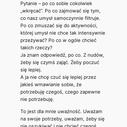
Pytanie – po co sobie cokolwiek
„wkręcać”. Po co zajmować się tym,
co nasz umysł samoczynnie filtruje.
Po co zmuszać się do aktywności,
której umysł nie chce tak intensywnie
przeżywać? Po co w ogóle chcieć
takich rzeczy?
Ja znam odpowiedź, po co. Z nudów,
żeby się czymś zająć. Żeby poczuć
się lepiej.
A ja nie chcę czuć się lepiej przez
jakieś wmawianie sobie, że
potrzebuję czegoś, czego zapewne
nie potrzebuję.
To jest dla mnie uważność. Uważam
na swoje potrzeby, uważam, żeby się
nie oszukiwać i nie chcieć czegoś,