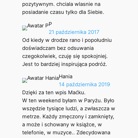
pozytywnym. chciala wlasnie na
posiadanie czasu tylko dla Siebie.
P
21 października 2017
Od kiedy w drodze rano i popołudniu
doświadczam bez odsuwania
czegokolwiek, czuję się spokojniej.
Jest to bardziej inspirująca podróż.
Hania
14 października 2019
Dzięki za ten wpis Maćku.
W ten weekend byłam w Paryżu. Było
wszędzie tysiące ludzi, a zwłaszcza w
metrze. Każdy zmęczony i zamknięty,
a może i schowany w książce, w
telefonie, w muzyce.. Zdecydowana