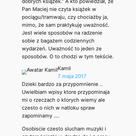
dobrych książek.” A kto powiedział, że
Pan Maciej nie czyta książek w
pociągu/tramwaju, czy chociażby ja,
mimo, że sam praktykuję uważność.
Jest wiele sposobów na radzenie
sobie z bagażem codziennych
wydarzeń. Uważność to jeden ze
sposobów. O to chodzi w tym tekście.
Kamil
7 maja 2017
Dzieki bardzo za przypomnienie ..
Uwielbiam wpisy ktore przypominaja
mi o rzeczach o ktorych wiemy ale
czesto o nich w natloku spraw
zapominamy ….
Osobiscie czesto slucham muzyki i