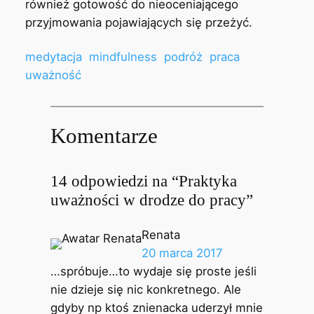
również gotowość do nieoceniającego
przyjmowania pojawiających się przeżyć.
medytacja
mindfulness
podróż
praca
uważność
Komentarze
14 odpowiedzi na “Praktyka
uważności w drodze do pracy”
Renata
20 marca 2017
…spróbuje…to wydaje się proste jeśli
nie dzieje się nic konkretnego. Ale
gdyby np ktoś znienacka uderzył mnie