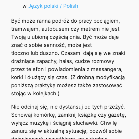
w
Język polski / Polish
Być może ranna podróż do pracy pociągiem,
tramwajem, autobusem czy metrem nie jest
Twoją ulubioną częścią dnia. Być może daje
znać o sobie senność, może jest
tłoczno lub duszno. Czasami dają się we znaki
drażniące zapachy, hałas, cudze rozmowy
przez telefon i powiadomienia z messangera,
korki i dłużący się czas. (Z drobną modyfikacją
poniższą praktykę możesz także zastosować
stojąc w kolejkach.)
Nie odcinaj się, nie dystansuj od tych przeżyć.
Schowaj komórkę, zamknij książkę czy gazetę,
wyłącz muzykę i ściągnij słuchawki. Chwilę
zanurz się w aktualną sytuację, pozwól sobie