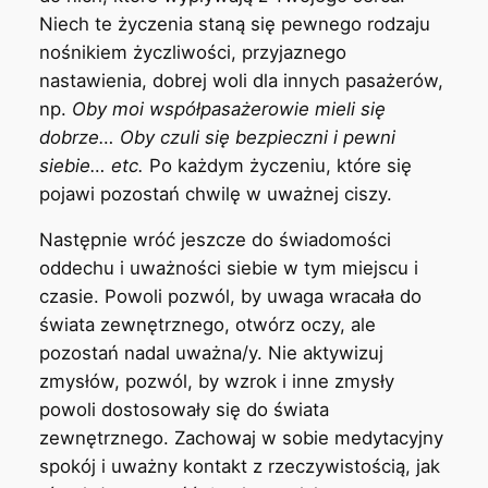
Niech te życzenia staną się pewnego rodzaju
nośnikiem życzliwości, przyjaznego
nastawienia, dobrej woli dla innych pasażerów,
np.
Oby moi współpasażerowie mieli się
dobrze… Oby czuli się bezpieczni i pewni
siebie… etc.
Po każdym życzeniu, które się
pojawi pozostań chwilę w uważnej ciszy.
Następnie wróć jeszcze do świadomości
oddechu i uważności siebie w tym miejscu i
czasie. Powoli pozwól, by uwaga wracała do
świata zewnętrznego, otwórz oczy, ale
pozostań nadal uważna/y. Nie aktywizuj
zmysłów, pozwól, by wzrok i inne zmysły
powoli dostosowały się do świata
zewnętrznego. Zachowaj w sobie medytacyjny
spokój i uważny kontakt z rzeczywistością, jak