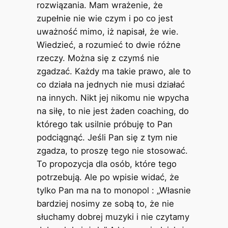
rozwiązania. Mam wrażenie, że
zupełnie nie wie czym i po co jest
uważność mimo, iż napisał, że wie.
Wiedzieć, a rozumieć to dwie różne
rzeczy. Można się z czymś nie
zgadzać. Każdy ma takie prawo, ale to
co działa na jednych nie musi działać
na innych. Nikt jej nikomu nie wpycha
na siłę, to nie jest żaden coaching, do
którego tak usilnie próbuję to Pan
podciągnąć. Jeśli Pan się z tym nie
zgadza, to proszę tego nie stosować.
To propozycja dla osób, które tego
potrzebują. Ale po wpisie widać, że
tylko Pan ma na to monopol : „Własnie
bardziej nosimy ze sobą to, że nie
słuchamy dobrej muzyki i nie czytamy