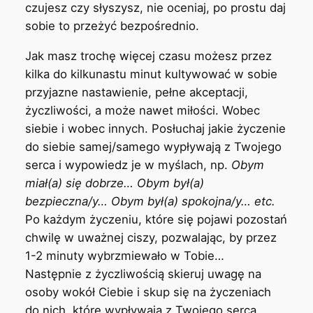
czujesz czy słyszysz, nie oceniaj, po prostu daj
sobie to przeżyć bezpośrednio.
Jak masz trochę więcej czasu możesz przez
kilka do kilkunastu minut kultywować w sobie
przyjazne nastawienie, pełne akceptacji,
życzliwości, a może nawet miłości. Wobec
siebie i wobec innych. Posłuchaj jakie życzenie
do siebie samej/samego wypływają z Twojego
serca i wypowiedz je w myślach, np.
Obym
miał(a) się dobrze… Obym był(a)
bezpieczna/y… Obym był(a) spokojna/y… etc.
Po każdym życzeniu, które się pojawi pozostań
chwilę w uważnej ciszy, pozwalając, by przez
1-2 minuty wybrzmiewało w Tobie…
Następnie z życzliwością skieruj uwagę na
osoby wokół Ciebie i skup się na życzeniach
do nich, które wypływają z Twojego serca.