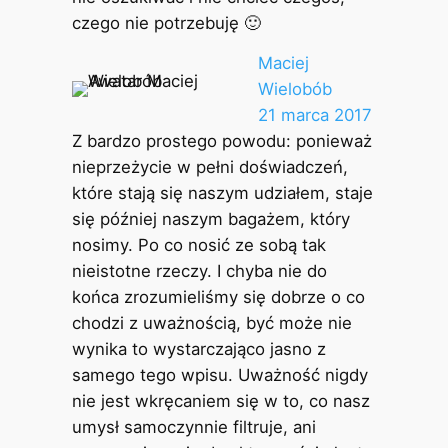
czego nie potrzebuję 🙂
Maciej
Wielobób
21 marca 2017
Z bardzo prostego powodu: ponieważ
nieprzeżycie w pełni doświadczeń,
które stają się naszym udziałem, staje
się później naszym bagażem, który
nosimy. Po co nosić ze sobą tak
nieistotne rzeczy. I chyba nie do
końca zrozumieliśmy się dobrze o co
chodzi z uważnością, być może nie
wynika to wystarczająco jasno z
samego tego wpisu. Uważność nigdy
nie jest wkręcaniem się w to, co nasz
umysł samoczynnie filtruje, ani