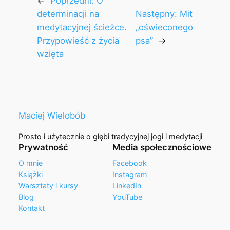
←
Poprzedni:
O
determinacji na
Następny:
Mit
medytacyjnej ścieżce.
„oświeconego
Przypowieść z życia
psa”
→
wzięta
Maciej Wielobób
Prosto i użytecznie o głębi tradycyjnej jogi i medytacji
Prywatność
Media społecznościowe
O mnie
Facebook
Książki
Instagram
Warsztaty i kursy
LinkedIn
Blog
YouTube
Kontakt