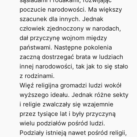
sąsiadami i rodakami, rozwijając
poczucie narodowości. Ma większy
szacunek dla innych. Jednak
człowiek zjednoczony w narodach,
dał przyczynę wojnom między
państwami. Następne pokolenia
zaczną dostrzegać brata w ludziach
innej narodowości, tak jak to się stało
z rodzinami.
Więź religijna gromadzi ludzi wokół
wyższego ideału. Jednak różne sekty
i religie zwalczały się wzajemnie
przez tysiące lat i były przyczyną
wielu podziałów pośród ludzi.
Podziały istnieją nawet pośród religii,