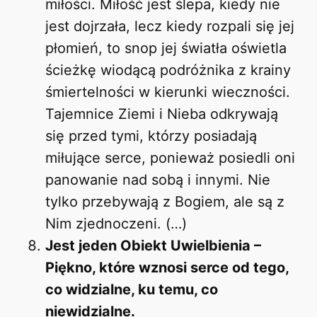
miłości. Miłość jest ślepa, kiedy nie
jest dojrzała, lecz kiedy rozpali się jej
płomień, to snop jej światła oświetla
ścieżkę wiodącą podróżnika z krainy
śmiertelności w kierunki wieczności.
Tajemnice Ziemi i Nieba odkrywają
się przed tymi, którzy posiadają
miłujące serce, ponieważ posiedli oni
panowanie nad sobą i innymi. Nie
tylko przebywają z Bogiem, ale są z
Nim zjednoczeni. (…)
Jest jeden Obiekt Uwielbienia –
Piękno, które wznosi serce od tego,
co widzialne, ku temu, co
niewidzialne.