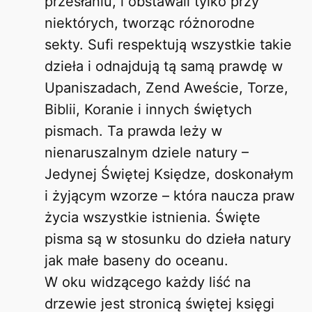
przesłaniu, i obstawali tylko przy
niektórych, tworząc różnorodne
sekty. Sufi respektują wszystkie takie
dzieła i odnajdują tą samą prawdę w
Upaniszadach, Zend Aweście, Torze,
Biblii, Koranie i innych świętych
pismach. Ta prawda leży w
nienaruszalnym dziele natury –
Jedynej Świętej Księdze, doskonałym
i żyjącym wzorze – która naucza praw
życia wszystkie istnienia. Święte
pisma są w stosunku do dzieła natury
jak małe baseny do oceanu.
W oku widzącego każdy liść na
drzewie jest stronicą świętej księgi