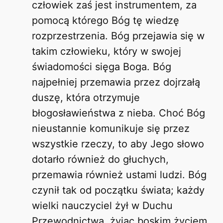
człowiek zaś jest instrumentem, za
pomocą którego Bóg tę wiedzę
rozprzestrzenia. Bóg przejawia się w
takim człowieku, który w swojej
świadomości sięga Boga. Bóg
najpełniej przemawia przez dojrzałą
duszę, która otrzymuje
błogosławieństwa z nieba. Choć Bóg
nieustannie komunikuje się przez
wszystkie rzeczy, to aby Jego słowo
dotarło również do głuchych,
przemawia również ustami ludzi. Bóg
czynił tak od początku świata; każdy
wielki nauczyciel żył w Duchu
Przewodnictwa, żyjąc boskim życiem