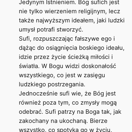
Jedynym Istnieniem. Bóg sufich jest
nie tylko wierzeniem religijnym, lecz
także najwyższym ideałem, jaki ludzki
umysł potrafi stworzyć.
Sufi, rozpuszczając fałszywe ego i
dążąc do osiągnięcia boskiego ideału,
idzie przez życie ścieżką miłości i
światła. W Bogu widzi doskonałość
wszystkiego, co jest w zasięgu
ludzkiego postrzegania.
Jednocześnie sufi wie, że Bóg jest
również poza tym, co zmysły mogą
odebrać. Sufi patrzy na Boga tak, jak
zakochany na ukochaną. Bierze
wszystko, co spotyka go w życiu,