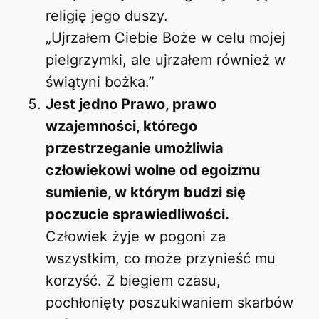
religię jego duszy.
„Ujrzałem Ciebie Boże w celu mojej
pielgrzymki, ale ujrzałem również w
świątyni bożka.”
Jest jedno Prawo, prawo
wzajemności, którego
przestrzeganie umożliwia
człowiekowi wolne od egoizmu
sumienie, w którym budzi się
poczucie sprawiedliwości.
Człowiek żyje w pogoni za
wszystkim, co może przynieść mu
korzyść. Z biegiem czasu,
pochłonięty poszukiwaniem skarbów