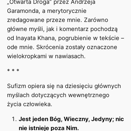
„Otwarta Droga” przez Andrzeja
Garamonda, a merytorycznie
zredagowane przeze mnie. Zarówno
główne myśli, jak i komentarz pochodzą
od Inayata Khana, pogrubienie w tekście –
ode mnie. Skrócenia zostały oznaczone
wielokropkami w nawiasach.
* * *
Sufizm opiera się na dziesięciu głównych
myślach dotyczących wewnętrznego
życia człowieka.
Jest jeden Bóg, Wieczny, Jedyny; nic
nie istnieje poza Nim.