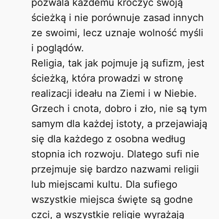
pozwala każdemu kroczyć swoją
ścieżką i nie porównuje zasad innych
ze swoimi, lecz uznaje wolność myśli
i poglądów.
Religia, tak jak pojmuje ją sufizm, jest
ścieżką, która prowadzi w stronę
realizacji ideału na Ziemi i w Niebie.
Grzech i cnota, dobro i zło, nie są tym
samym dla każdej istoty, a przejawiają
się dla każdego z osobna według
stopnia ich rozwoju. Dlatego sufi nie
przejmuje się bardzo nazwami religii
lub miejscami kultu. Dla sufiego
wszystkie miejsca święte są godne
czci, a wszystkie religie wyrażają