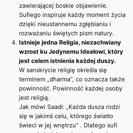
zawierającej boskie objawienie.
Sufiego inspiruje każdy moment życia
dzięki nieustannemu zgłębianiu i
rozważaniu świętych pism natury.
Istnieje jedna Religia, niezachwiany
wzrost ku Jedynemu Ideałowi, który
jest celem istnienia każdej duszy.
W sanskrycie religię określa się
terminem „dharma”, co oznacza także
powinność. Powinność każdej osoby
jest religią.
Jak mówi Saadi: „Każda dusza rodzi
się w jakimś celu, którego światło
świeci w jej wnętrzu” . Dlatego sufi