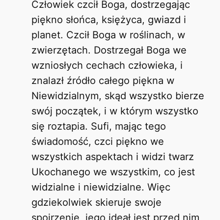
Człowiek czcił Boga, dostrzegając
piękno słońca, księżyca, gwiazd i
planet. Czcił Boga w roślinach, w
zwierzętach. Dostrzegał Boga we
wzniosłych cechach człowieka, i
znalazł źródło całego piękna w
Niewidzialnym, skąd wszystko bierze
swój początek, i w którym wszystko
się roztapia. Sufi, mając tego
świadomość, czci piękno we
wszystkich aspektach i widzi twarz
Ukochanego we wszystkim, co jest
widzialne i niewidzialne. Więc
gdziekolwiek skieruje swoje
spojrzenie, jego ideał jest przed nim