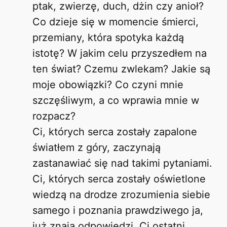
ptak, zwierzę, duch, dżin czy anioł?
Co dzieje się w momencie śmierci,
przemiany, która spotyka każdą
istotę? W jakim celu przyszedłem na
ten świat? Czemu zwlekam? Jakie są
moje obowiązki? Co czyni mnie
szczęśliwym, a co wprawia mnie w
rozpacz?
Ci, których serca zostały zapalone
światłem z góry, zaczynają
zastanawiać się nad takimi pytaniami.
Ci, których serca zostały oświetlone
wiedzą na drodze zrozumienia siebie
samego i poznania prawdziwego ja,
już znają odpowiedzi. Ci ostatni