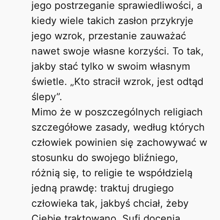
jego postrzeganie sprawiedliwości, a
kiedy wiele takich zasłon przykryje
jego wzrok, przestanie zauważać
nawet swoje własne korzyści. To tak,
jakby stać tylko w swoim własnym
świetle. „Kto stracił wzrok, jest odtąd
ślepy”.
Mimo że w poszczególnych religiach
szczegółowe zasady, według których
człowiek powinien się zachowywać w
stosunku do swojego bliźniego,
różnią się, to religie te współdzielą
jedną prawdę: traktuj drugiego
człowieka tak, jakbyś chciał, żeby
Ciebie traktowano. Sufi docenia