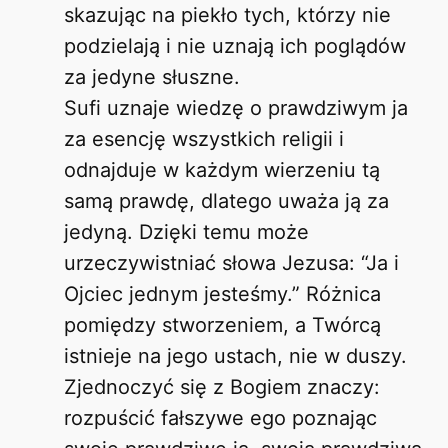
skazując na piekło tych, którzy nie
podzielają i nie uznają ich poglądów
za jedyne słuszne.
Sufi uznaje wiedzę o prawdziwym ja
za esencję wszystkich religii i
odnajduje w każdym wierzeniu tą
samą prawdę, dlatego uważa ją za
jedyną. Dzięki temu może
urzeczywistniać słowa Jezusa: “Ja i
Ojciec jednym jesteśmy.” Różnica
pomiędzy stworzeniem, a Twórcą
istnieje na jego ustach, nie w duszy.
Zjednoczyć się z Bogiem znaczy:
rozpuścić fałszywe ego poznając