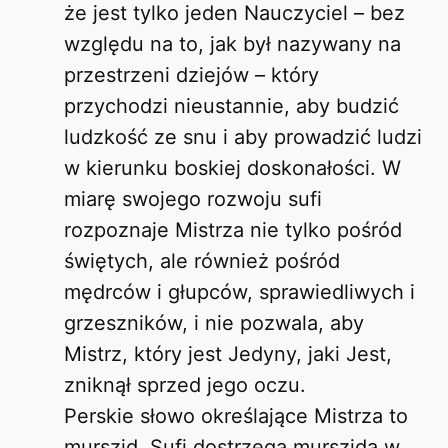
że jest tylko jeden Nauczyciel – bez
względu na to, jak był nazywany na
przestrzeni dziejów – który
przychodzi nieustannie, aby budzić
ludzkość ze snu i aby prowadzić ludzi
w kierunku boskiej doskonałości. W
miarę swojego rozwoju sufi
rozpoznaje Mistrza nie tylko pośród
świętych, ale również pośród
mędrców i głupców, sprawiedliwych i
grzeszników, i nie pozwala, aby
Mistrz, który jest Jedyny, jaki Jest,
zniknął sprzed jego oczu.
Perskie słowo określające Mistrza to
murszid. Sufi dostrzega murszida w