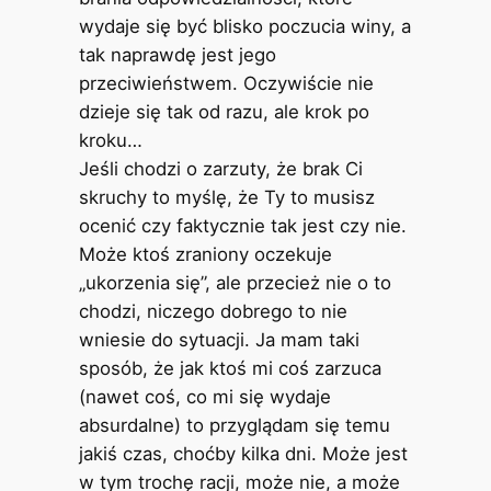
wydaje się być blisko poczucia winy, a
tak naprawdę jest jego
przeciwieństwem. Oczywiście nie
dzieje się tak od razu, ale krok po
kroku…
Jeśli chodzi o zarzuty, że brak Ci
skruchy to myślę, że Ty to musisz
ocenić czy faktycznie tak jest czy nie.
Może ktoś zraniony oczekuje
„ukorzenia się”, ale przecież nie o to
chodzi, niczego dobrego to nie
wniesie do sytuacji. Ja mam taki
sposób, że jak ktoś mi coś zarzuca
(nawet coś, co mi się wydaje
absurdalne) to przyglądam się temu
jakiś czas, choćby kilka dni. Może jest
w tym trochę racji, może nie, a może