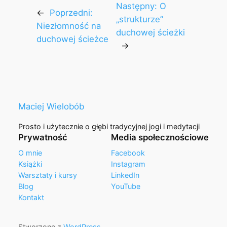
Następny:
O
←
Poprzedni:
„strukturze”
Niezłomność na
duchowej ścieżki
duchowej ścieżce
→
Maciej Wielobób
Prosto i użytecznie o głębi tradycyjnej jogi i medytacji
Prywatność
Media społecznościowe
O mnie
Facebook
Książki
Instagram
Warsztaty i kursy
LinkedIn
Blog
YouTube
Kontakt
Stworzone z
WordPress