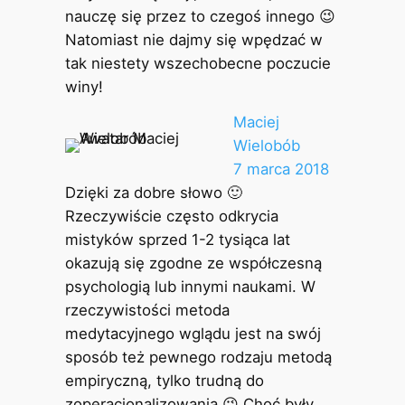
nauczę się przez to czegoś innego 😉
Natomiast nie dajmy się wpędzać w
tak niestety wszechobecne poczucie
winy!
Maciej
Wielobób
7 marca 2018
Dzięki za dobre słowo 🙂
Rzeczywiście często odkrycia
mistyków sprzed 1-2 tysiąca lat
okazują się zgodne ze współczesną
psychologią lub innymi naukami. W
rzeczywistości metoda
medytacyjnego wglądu jest na swój
sposób też pewnego rodzaju metodą
empiryczną, tylko trudną do
zoperacjonalizowania 😉 Choć były