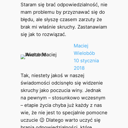
Staram się brać odpowiedzialność, nie
mam problemu by przyznawać się do
błędu, ale słyszę czasem zarzuty że
brak mi właśnie skruchy. Zastanawiam
się jak to rozwiązać.
Maciej
Wielobób
10 stycznia
2018
Tak, niestety jakoś w naszej
świadomości odcisnęło się widzenie
skruchy jako poczucia winy. Jednak
na pewnym – stosunkowo wczesnym
– etapie życia chyba już każdy z nas
wie, że nie jest to specjalnie pomocne
uczucie 😉 Dlatego warto uczyć się
brania odpowiedzialności, które