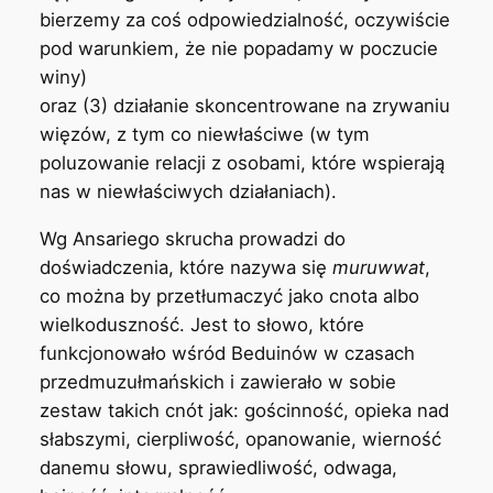
bierzemy za coś odpowiedzialność, oczywiście
pod warunkiem, że nie popadamy w poczucie
winy)
oraz (3) działanie skoncentrowane na zrywaniu
więzów, z tym co niewłaściwe (w tym
poluzowanie relacji z osobami, które wspierają
nas w niewłaściwych działaniach).
Wg Ansariego skrucha prowadzi do
doświadczenia, które nazywa się
muruwwat
,
co można by przetłumaczyć jako cnota albo
wielkoduszność. Jest to słowo, które
funkcjonowało wśród Beduinów w czasach
przedmuzułmańskich i zawierało w sobie
zestaw takich cnót jak: gościnność, opieka nad
słabszymi, cierpliwość, opanowanie, wierność
danemu słowu, sprawiedliwość, odwaga,