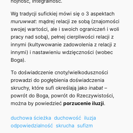
hojność, integralność.
Wg tradycji sufickiej mówi się o 3 aspektach
muruwwat
: mądrej relacji ze sobą (znajomości
swojej wartości, ale i swoich ograniczeń i woli
pracy nad sobą), pełnej cierpliwości relacji z
innymi (kultywowanie zadowolenia z relacji z
innymi) i nastawieniu wdzięczności (wobec
Boga).
To doświadczenie cnoty/wielkoduszności
prowadzi do pogłębienia doświadczenia
skruchy, które sufi określają jako
inabat
–
powrót do Boga, powrót do Rzeczywistości,
można by powiedzieć
porzucenie iluzji
.
duchowa ścieżka
duchowość
iluzja
odpowiedzialność
skrucha
sufizm