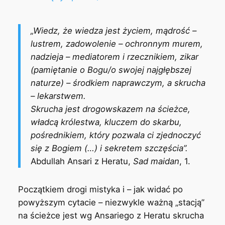
„Wiedz, że wiedza jest życiem, mądrość –
lustrem, zadowolenie – ochronnym murem,
nadzieja – mediatorem i rzecznikiem, zikar
(pamiętanie o Bogu/o swojej najgłębszej
naturze) – środkiem naprawczym, a skrucha
– lekarstwem.
Skrucha jest drogowskazem na ścieżce,
władcą królestwa, kluczem do skarbu,
pośrednikiem, który pozwala ci zjednoczyć
się z Bogiem (…) i sekretem szczęścia”.
Abdullah Ansari z Heratu,
Sad maidan
, 1.
Początkiem drogi mistyka i – jak widać po
powyższym cytacie – niezwykle ważną „stacją”
na ścieżce jest wg Ansariego z Heratu skrucha