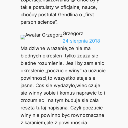
takie postulaty w oficjalnej nauce,
choćby postulat Gendlina o „first
person science”.
Grzegorz
24 sierpnia 2018
Ma dziwne wrazenie,ze nie ma
blednych okreslen ,tylko zdaza sie
bledne rozumienie. Jesli by zamienic
okreslenie „poczucie winy”na uczucie
powinnosci,to wszystko staje sie
jasne. Cos sie wydazylo,wiec czuje
sie winny sobie i komus naprawic to i
zrozumiec i na tym buduje sie cala
reszta tutaj napisana. Czyli poczucie
winy nie powinno byc rownoznaczne
z karaniem,ale z powinnoscia