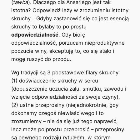
(
tawba
). Dlaczego dla Ansariego jest tak
istotna? Odpowiedź leży w zrozumieniu istotny
skruchy… Gdyby zastanowić się co jest esencją
skruchy to byłaby to po prostu
odpowiedzialność
. Gdy biorę
odpowiedzialność, porzucam nieproduktywne
poczucie winy, akceptuję to, co się stało i
mogę ruszyć do przodu.
Wg tradycji są 3 podstawowe filary skruchy:
(1) doświadczenie skruchy w sercu
(dopuszczenie uczucia żalu, smutku, zawodu i
wzięcie odpowiedzialności za swoje czyny),
(2) ustne przeprosiny (niejednokrotnie, gdy
dokonamy czegoś niewłaściwego i to
zrozumiemy – nie da się już tego naprawić,
lecz może po prostu przeprosić – przeprosiny
są pewnego rodzaju rytuałem, w którym