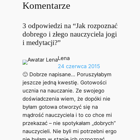
Komentarze
3 odpowiedzi na “Jak rozpoznać
dobrego i złego nauczyciela jogi
i medytacji?”
Lena
24 czerwca 2015
🙂 Dobrze napisane… Poruszyłabym
jeszcze jedną kwestię. Gotowości
ucznia na nauczanie. Ze swojego
doświadczenia wiem, że dopóki nie
byłam gotowa otworzyć się na
mądrość nauczyciela i to co chce mi
przekazać – nie spotykałam „dobrych”
nauczycieli. Nie byli mi potrzebni ergo
nie byłam w stanie ich rozpoznać.