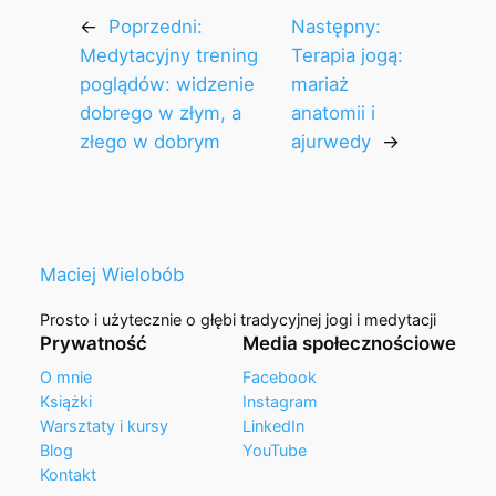
←
Poprzedni:
Następny:
Medytacyjny trening
Terapia jogą:
poglądów: widzenie
mariaż
dobrego w złym, a
anatomii i
złego w dobrym
ajurwedy
→
Maciej Wielobób
Prosto i użytecznie o głębi tradycyjnej jogi i medytacji
Prywatność
Media społecznościowe
O mnie
Facebook
Książki
Instagram
Warsztaty i kursy
LinkedIn
Blog
YouTube
Kontakt