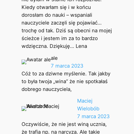
Kiedy otwarłam się i w końcu
dorosłam do nauki – wspaniali
nauczyciele zaczęli się pojawiać…
trochę od tak. Dziś są obecni na mojej
ścieżce i jestem im za to bardzo
wdzięczna. Dziękuję… Lena
ale
7 marca 2023
Cóż to za dziwne myślenie. Tak jakby
to była twoja „wina” że nie spotkałaś
dobrego nauczyciela,
Maciej
Wielobób
7 marca 2023
Oczywiście, że nie jest winą ucznia,
że trafia np. na narcyza. Ale takie