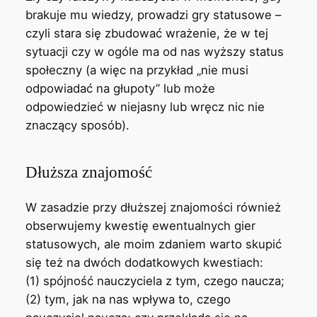
brakuje mu wiedzy, prowadzi gry statusowe –
czyli stara się zbudować wrażenie, że w tej
sytuacji czy w ogóle ma od nas wyższy status
społeczny (a więc na przykład „nie musi
odpowiadać na głupoty” lub może
odpowiedzieć w niejasny lub wręcz nic nie
znaczący sposób).
Dłuższa znajomość
W zasadzie przy dłuższej znajomości również
obserwujemy kwestię ewentualnych gier
statusowych, ale moim zdaniem warto skupić
się też na dwóch dodatkowych kwestiach:
(1) spójność nauczyciela z tym, czego naucza;
(2) tym, jak na nas wpływa to, czego