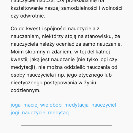
nauczyciel naucza; czy przekłada się na
kształtowanie naszej samodzielności i wolności
czy odwrotnie.
Co do kwestii spójności nauczyciela z
nauczaniem, niektórzy stoją na stanowisku, że
nauczyciela należy oceniać za samo nauczanie.
Moim skromnym zdaniem, w tej delikatnej
kwestii, jaką jest nauczanie (nie tylko jogi czy
medytacji), nie można oddzielić nauczania od
osoby nauczyciela i np. jego etycznego lub
nieetycznego postępowania w życiu
codziennym.
joga
maciej wielobób
medytacja
nauczyciel
jogi
nauczyciel medytacji