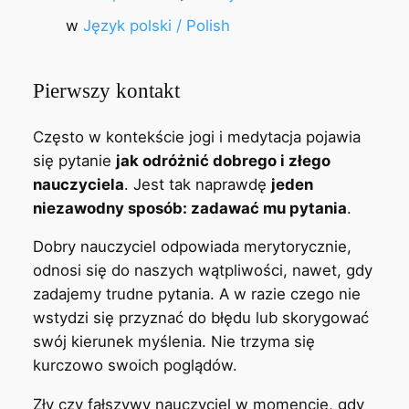
w
Język polski / Polish
Pierwszy kontakt
Często w kontekście jogi i medytacja pojawia
się pytanie
jak odróżnić dobrego i złego
nauczyciela
. Jest tak naprawdę
jeden
niezawodny sposób: zadawać mu pytania
.
Dobry nauczyciel odpowiada merytorycznie,
odnosi się do naszych wątpliwości, nawet, gdy
zadajemy trudne pytania. A w razie czego nie
wstydzi się przyznać do błędu lub skorygować
swój kierunek myślenia. Nie trzyma się
kurczowo swoich poglądów.
Zły czy fałszywy nauczyciel w momencie, gdy