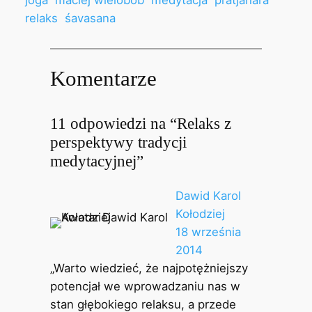
relaks
śavasana
Komentarze
11 odpowiedzi na “Relaks z
perspektywy tradycji
medytacyjnej”
Dawid Karol
Kołodziej
18 września
2014
„Warto wiedzieć, że najpotężniejszy
potencjał we wprowadzaniu nas w
stan głębokiego relaksu, a przede