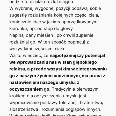
będzie to działało rozluźniająco.
W wybranej wygodnej pozycji podawaj sobie
sugestię rozluźniania kolejnych części ciała,
koniecznie idąc w jakimś uporządkowanym
kierunku, np. od stóp do głowy.
Napinaj dany miesień i po chwili zupełnie
rozluźniaj go. W ten sposób popracuj z
wszystkimi częściami ciała.
Warto wiedzieć, że
najpotężniejszy potencjał
we wprowadzaniu nas w stan głębokiego
relaksu, a przede wszystkim w zintegrowaniu
go z naszym życiem codziennym, ma praca z
nastawieniem naszego umysłu, z
oczyszczeniem go.
Tradycyjnie pierwszym
krokiem dla oczyszczenia umysłu jest
wypracowanie postawy tolerancji, braterstwa/
siostrzeństwa i rozumienia poglądów innych.