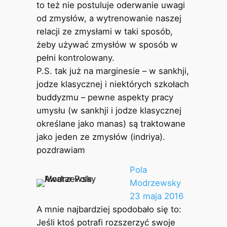
to też nie postuluje oderwanie uwagi
od zmysłów, a wytrenowanie naszej
relacji ze zmysłami w taki sposób,
żeby używać zmysłów w sposób w
pełni kontrolowany.
P.S. tak już na marginesie – w sankhji,
jodze klasycznej i niektórych szkołach
buddyzmu – pewne aspekty pracy
umysłu (w sankhji i jodze klasycznej
określane jako manas) są traktowane
jako jeden ze zmysłów (indriya).
pozdrawiam
Pola
Modrzewsky
23 maja 2016
A mnie najbardziej spodobało się to:
Jeśli ktoś potrafi rozszerzyć swoje