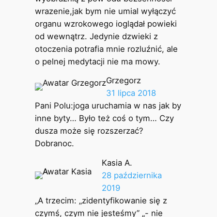
wrazenie,jak bym nie umial wyłączyć
organu wzrokowego ioglądał powieki
od wewnątrz. Jedynie dzwieki z
otoczenia potrafia mnie rozluźnić, ale
o pelnej medytacji nie ma mowy.
Grzegorz
31 lipca 2018
Pani Polu:joga uruchamia w nas jak by
inne byty… Było też coś o tym… Czy
dusza może się rozszerzać?
Dobranoc.
Kasia A.
28 października
2019
„A trzecim: „zidentyfikowanie się z
czymś, czym nie jesteśmy” „- nie