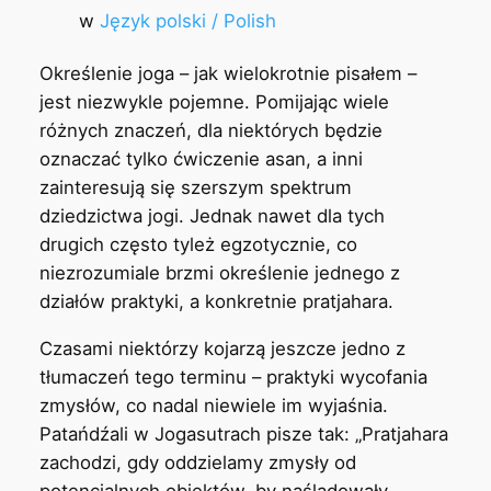
w
Język polski / Polish
Określenie joga – jak wielokrotnie pisałem –
jest niezwykle pojemne. Pomijając wiele
różnych znaczeń, dla niektórych będzie
oznaczać tylko ćwiczenie asan, a inni
zainteresują się szerszym spektrum
dziedzictwa jogi. Jednak nawet dla tych
drugich często tyleż egzotycznie, co
niezrozumiale brzmi określenie jednego z
działów praktyki, a konkretnie pratjahara.
Czasami niektórzy kojarzą jeszcze jedno z
tłumaczeń tego terminu – praktyki wycofania
zmysłów, co nadal niewiele im wyjaśnia.
Patańdźali w Jogasutrach pisze tak: „Pratjahara
zachodzi, gdy oddzielamy zmysły od