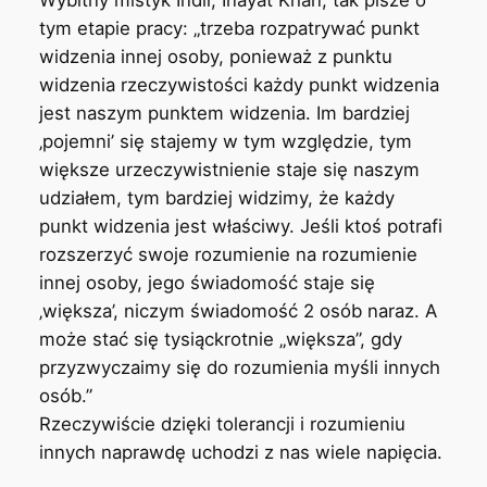
Wybitny mistyk Indii, Inayat Khan, tak pisze o
tym etapie pracy: „trzeba rozpatrywać punkt
widzenia innej osoby, ponieważ z punktu
widzenia rzeczywistości każdy punkt widzenia
jest naszym punktem widzenia. Im bardziej
‚pojemni’ się stajemy w tym względzie, tym
większe urzeczywistnienie staje się naszym
udziałem, tym bardziej widzimy, że każdy
punkt widzenia jest właściwy. Jeśli ktoś potrafi
rozszerzyć swoje rozumienie na rozumienie
innej osoby, jego świadomość staje się
‚większa’, niczym świadomość 2 osób naraz. A
może stać się tysiąckrotnie „większa”, gdy
przyzwyczaimy się do rozumienia myśli innych
osób.”
Rzeczywiście dzięki tolerancji i rozumieniu
innych naprawdę uchodzi z nas wiele napięcia.