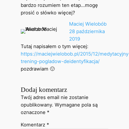
bardzo rozumiem ten etap…mogę
prosić o słówko więcej?
Maciej Wielobób
28 października
2019
Tutaj napisałem o tym więcej:
https://maciejwielobob.pl/2015/12/medytacyjny
trening-pogladow-deidentyfikacja/
pozdrawiam 🙂
Dodaj komentarz
Twój adres email nie zostanie
opublikowany.
Wymagane pola są
oznaczone
*
Komentarz
*