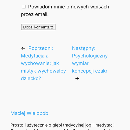
Powiadom mnie o nowych wpisach
przez email.
←
Poprzedni:
Następny:
Medytacja a
Psychologiczny
wychowanie: jak
wymiar
mistyk wychowałby
koncepcji czakr
dziecko?
→
Maciej Wielobób
Prosto i użytecznie o głębi tradycyjnej jogi i medytacji