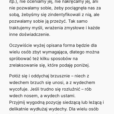
itp.), nie oceniamy jej, nie nakręcamy jej, ani
nie pozwalamy sobie, żeby pociągnęła nas za
sobą, żebyśmy się zindentyfikowali z nią, ale
pozwalamy sobie ją przeżyć. Tak samo
traktujemy myśli, wrażenia zmysłowe i każde
inne doświadczenie.
Oczywiście wyżej opisana forma będzie dla
wielu osób zbyt wymagająca, dlatego można
spróbować też kilku sposobów na
zrelaksowanie się, które podaję poniżej.
Połóż się i oddychaj brzusznie – niech z
wdechem brzuch się unosi, a z wydechem
wycofuje. Jeśli trudno się rozluźnić – rób
wdech nosem, a wydech ustami.
Przyjmij wygodną pozycję siedzącą lub leżącą i
delikatnie wydłużaj wydechy. Dla wielu osób