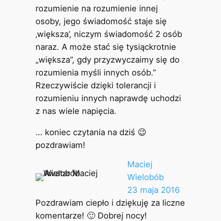
rozumienie na rozumienie innej
osoby, jego świadomość staje się
‚większa’, niczym świadomość 2 osób
naraz. A może stać się tysiąckrotnie
„większa”, gdy przyzwyczaimy się do
rozumienia myśli innych osób.”
Rzeczywiście dzięki tolerancji i
rozumieniu innych naprawdę uchodzi
z nas wiele napięcia.
… koniec czytania na dziś 😉
pozdrawiam!
Maciej
Wielobób
23 maja 2016
Pozdrawiam ciepło i dziękuję za liczne
komentarze! 🙂 Dobrej nocy!