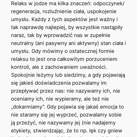
Relaks w jodze ma kilka znaczeń: odpoczynek/
regeneracja, rozluźnienie ciała, uspokojenie
umysłu. Każdy z tych aspektów jest ważny i
tak naprawdę najlepiej, by wszystkie nastąpiły
naraz, tak by wprowadzić nas w zupełnie
neutralny (ani pasywny ani aktywny) stan ciała i
umysłu. Gdy mówimy o ostatecznej formie
relaksu to jest ona całkowitym porzuceniem
kontroli, ale z zachowaniem uważności.
Spokojnie leżymy lub siedzimy, a gdy pojawiają
się jakieś doświadczenia pozwalamy im
przepływać przez nas: nie nazywamy ich, nie
oceniamy ich, nie wypieramy, ale też nie
„dokarmiamy”. Gdy pojawia się jakaś emocja to
nie staramy się jej wyprzeć, pozwalamy sobie
ją przeżyć, nie nazywamy jej (nie nadajemy
etykiety, stwierdzając, że to np. lęk czy gniew