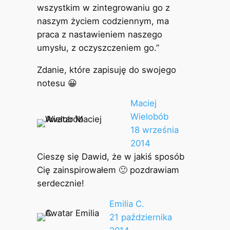
wszystkim w zintegrowaniu go z
naszym życiem codziennym, ma
praca z nastawieniem naszego
umysłu, z oczyszczeniem go.”
Zdanie, które zapisuję do swojego
notesu 😀
Maciej
Wielobób
18 września
2014
Cieszę się Dawid, że w jakiś sposób
Cię zainspirowałem 🙂 pozdrawiam
serdecznie!
Emilia C.
21 października