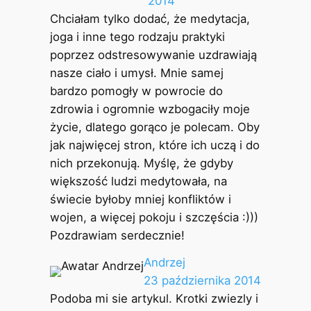
2014
Chciałam tylko dodać, że medytacja,
joga i inne tego rodzaju praktyki
poprzez odstresowywanie uzdrawiają
nasze ciało i umysł. Mnie samej
bardzo pomogły w powrocie do
zdrowia i ogromnie wzbogaciły moje
życie, dlatego gorąco je polecam. Oby
jak najwięcej stron, które ich uczą i do
nich przekonują. Myślę, że gdyby
większość ludzi medytowała, na
świecie byłoby mniej konfliktów i
wojen, a więcej pokoju i szczęścia :)))
Pozdrawiam serdecznie!
Andrzej
23 października 2014
Podoba mi sie artykul. Krotki zwiezly i