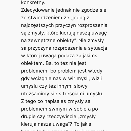
konkretny.
Zdecydowanie jednak nie zgodze sie
ze stwierdzeniem ze „jedną z
najczęstszych przyczyn rozproszenia
są zmysły, które kierują naszą uwagę
na zewnętrzne obiekty”. Nie zmysly
sa przyczyna rozproszenia a sytuacja
w ktorej uwaga podaza za jakims
obiektem. Ba, to tez nie jest
problemem, bo problem jest wtedy
gdy wciagnie nas w wir mysli, wizji
umyslu czy tez innymi slowy
utozsamimy sie s tresciami umyslu.
Z tego co napisales zmysly sa
problemem swmym w sobie a po
drugie czy rzeczywiscie „zmysly
kieruja nasza uwaga”? To jakis