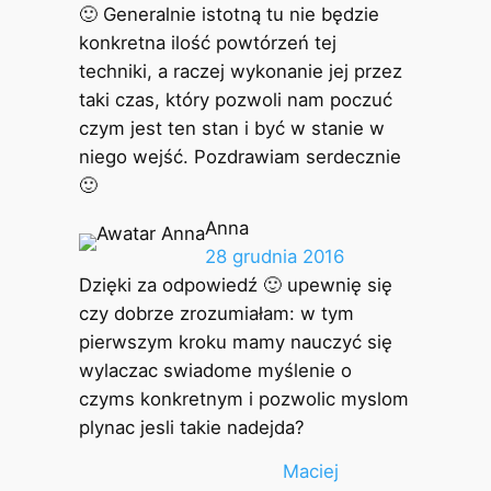
🙂 Generalnie istotną tu nie będzie
konkretna ilość powtórzeń tej
techniki, a raczej wykonanie jej przez
taki czas, który pozwoli nam poczuć
czym jest ten stan i być w stanie w
niego wejść. Pozdrawiam serdecznie
🙂
Anna
28 grudnia 2016
Dzięki za odpowiedź 🙂 upewnię się
czy dobrze zrozumiałam: w tym
pierwszym kroku mamy nauczyć się
wylaczac swiadome myślenie o
czyms konkretnym i pozwolic myslom
plynac jesli takie nadejda?
Maciej