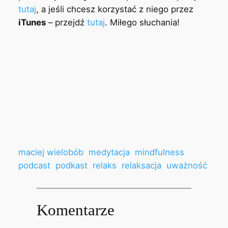
tutaj
, a jeśli chcesz korzystać z niego przez
iTunes
– przejdź
tutaj
. Miłego słuchania!
maciej wielobób
medytacja
mindfulness
podcast
podkast
relaks
relaksacja
uważność
Komentarze