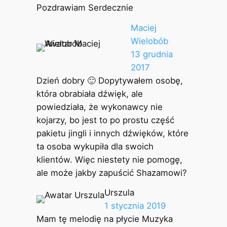
Pozdrawiam Serdecznie
Maciej
Wielobób
13 grudnia
2017
Dzień dobry 🙂 Dopytywałem osobę,
która obrabiała dźwięk, ale
powiedziała, że wykonawcy nie
kojarzy, bo jest to po prostu część
pakietu jingli i innych dźwięków, które
ta osoba wykupiła dla swoich
klientów. Więc niestety nie pomogę,
ale może jakby zapuścić Shazamowi?
Urszula
1 stycznia 2019
Mam tę melodię na płycie Muzyka