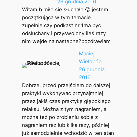
26 grudnia 2016
Witam,b.miło sie słuchało 🙂 jestem
początkująca w tym temacie
zupelnie.czy podkast nr 1ma byc
odsluchany i przyswojony ileś razy
nim wejde na nastepne?pozdrawiam
Maciej
Wielobób
26 grudnia
2016
Dobrze, przed przejściem do dalszej
praktyki wykonywać przynajmniej
przez jakiś czas praktykę głębokiego
relaksu. Można z tym nagraniem, a
można też po zrobieniu sobie z
nagraniem raz lub kilka razy, później
już samodzielnie wchodzić w ten stan