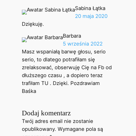
Sabina Łątka
20 maja 2020
Dziękuję.
Barbara
5 września 2022
Masz wspaniałą barwę głosu, serio
serio, to dlatego potrafiłam się
zrelaksować, obserwuję Cię na Fb od
dłuższego czasu , a dopiero teraz
trafiłam TU . Dzięki. Pozdrawiam
Baśka
Dodaj komentarz
Twój adres email nie zostanie
opublikowany.
Wymagane pola są