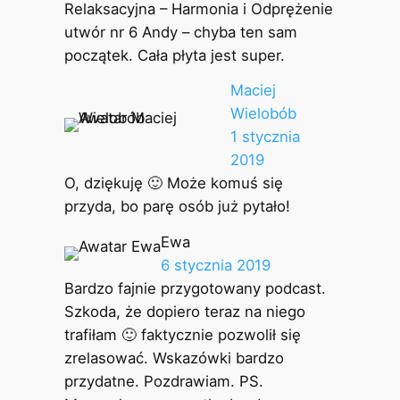
Relaksacyjna – Harmonia i Odprężenie
utwór nr 6 Andy – chyba ten sam
początek. Cała płyta jest super.
Maciej
Wielobób
1 stycznia
2019
O, dziękuję 🙂 Może komuś się
przyda, bo parę osób już pytało!
Ewa
6 stycznia 2019
Bardzo fajnie przygotowany podcast.
Szkoda, że dopiero teraz na niego
trafiłam 🙂 faktycznie pozwolił się
zrelasować. Wskazówki bardzo
przydatne. Pozdrawiam. PS.