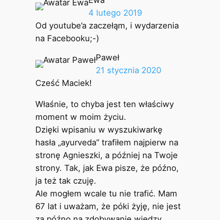
4 lutego 2019
Od youtube’a zaczełąm, i wydarzenia
na Facebooku;-)
Paweł
21 stycznia 2020
Cześć Maciek!
Właśnie, to chyba jest ten właściwy
moment w moim życiu.
Dzięki wpisaniu w wyszukiwarkę
hasła „ayurveda” trafiłem najpierw na
stronę Agnieszki, a później na Twoje
strony. Tak, jak Ewa pisze, że późno,
ja też tak czuję.
Ale mogłem wcale tu nie trafić. Mam
67 lat i uważam, że póki żyję, nie jest
za późno na zdobywanie wiedzy,