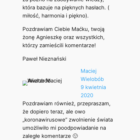
która bazuje na pięknych hasłach. (
miłość, harmonia i piękno).
Pozdrawiam Ciebie Maćku, twoją
żonę Agnieszkę oraz wszystkich,
którzy zamieścili komentarze!
Paweł Nieznański
Maciej
Wielobób
9 kwietnia
2020
Pozdrawiam również, przepraszam,
że dopiero teraz, ale owo
„koronawirusowe” zwolnienie świata
umożliwiło mi poodpowiadanie na
zaległe komentarze 🙂