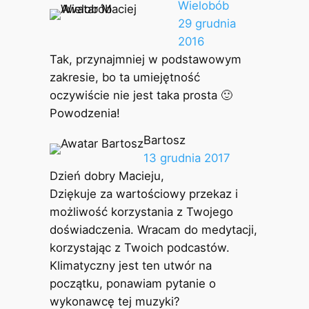
Wielobób
29 grudnia
2016
Tak, przynajmniej w podstawowym
zakresie, bo ta umiejętność
oczywiście nie jest taka prosta 🙂
Powodzenia!
Bartosz
13 grudnia 2017
Dzień dobry Macieju,
Dziękuje za wartościowy przekaz i
możliwość korzystania z Twojego
doświadczenia. Wracam do medytacji,
korzystając z Twoich podcastów.
Klimatyczny jest ten utwór na
początku, ponawiam pytanie o
wykonawcę tej muzyki?