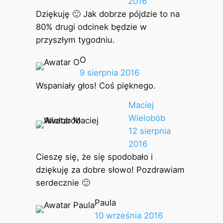
2016
Dziękuję 🙂 Jak dobrze pójdzie to na
80% drugi odcinek będzie w
przyszłym tygodniu.
O
9 sierpnia 2016
Wspaniały głos! Coś pięknego.
Maciej
Wielobób
12 sierpnia
2016
Cieszę się, że się spodobało i
dziękuję za dobre słowo! Pozdrawiam
serdecznie 🙂
Paula
10 września 2016