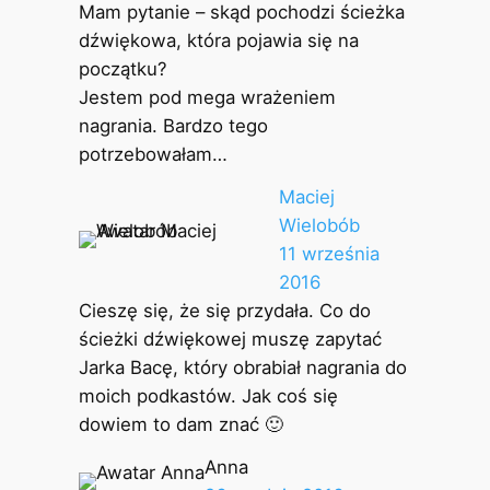
Mam pytanie – skąd pochodzi ścieżka
dźwiękowa, która pojawia się na
początku?
Jestem pod mega wrażeniem
nagrania. Bardzo tego
potrzebowałam…
Maciej
Wielobób
11 września
2016
Cieszę się, że się przydała. Co do
ścieżki dźwiękowej muszę zapytać
Jarka Bacę, który obrabiał nagrania do
moich podkastów. Jak coś się
dowiem to dam znać 🙂
Anna