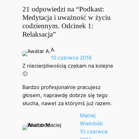
21 odpowiedzi na “Podkast:
Medytacja i uważność w życiu
codziennym. Odcinek 1:
Relaksacja”
A.
10 czerwca 2016
Z niecierpliwością czekam na kolejne
🙂
Bardzo profesjonalnie pracujesz
głosem, naprawdę dobrze się tego
słucha, nawet za którymś już razem.
Maciej
Wielobób
10 czerwca