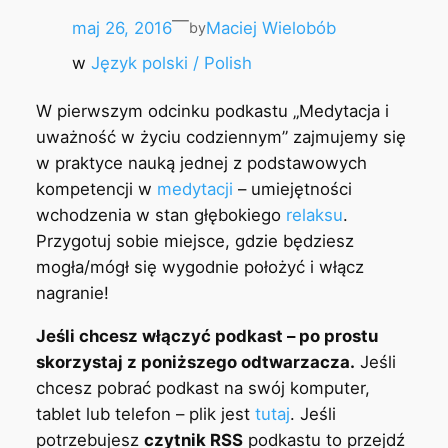
—
maj 26, 2016
Maciej Wielobób
by
w
Język polski / Polish
W pierwszym odcinku podkastu „Medytacja i
uważność w życiu codziennym” zajmujemy się
w praktyce nauką jednej z podstawowych
kompetencji w
medytacji
– umiejętności
wchodzenia w stan głębokiego
relaksu
.
Przygotuj sobie miejsce, gdzie będziesz
mogła/mógł się wygodnie położyć i włącz
nagranie!
Jeśli chcesz włączyć podkast – po prostu
skorzystaj z poniższego odtwarzacza.
Jeśli
chcesz pobrać podkast na swój komputer,
tablet lub telefon – plik jest
tutaj
. Jeśli
potrzebujesz
czytnik RSS
podkastu to przejdź