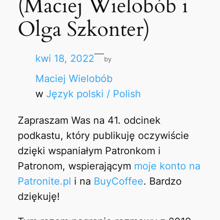
(Maciej Wielobób i
Olga Szkonter)
—
kwi 18, 2022
by
Maciej Wielobób
w
Język polski / Polish
Zapraszam Was na 41. odcinek
podkastu, który publikuję oczywiście
dzięki wspaniałym Patronkom i
Patronom, wspierającym
moje konto na
Patronite.pl
i na
BuyCoffee
. Bardzo
dziękuję!