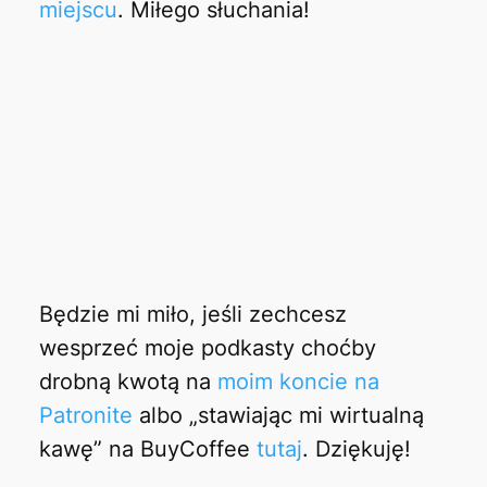
miejscu
. Miłego słuchania!
Będzie mi miło, jeśli zechcesz
wesprzeć moje podkasty choćby
drobną kwotą na
moim koncie na
Patronite
albo „stawiając mi wirtualną
kawę” na BuyCoffee
tutaj
. Dziękuję!