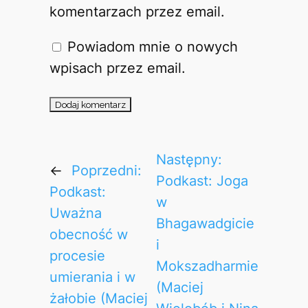
komentarzach przez email.
Powiadom mnie o nowych
wpisach przez email.
Następny:
←
Poprzedni:
Podkast: Joga
Podkast:
w
Uważna
Bhagawadgicie
obecność w
i
procesie
Mokszadharmie
umierania i w
(Maciej
żałobie (Maciej