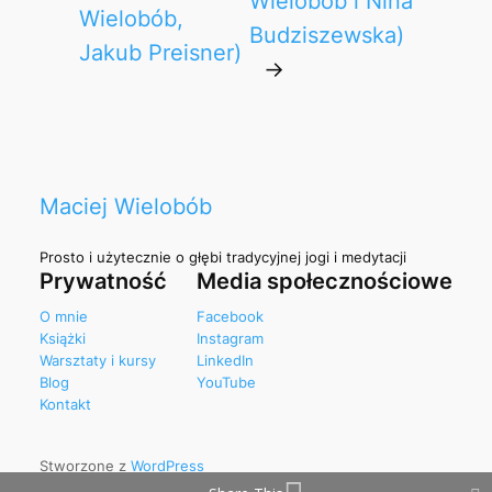
Wielobób i Nina
Wielobób,
Budziszewska)
Jakub Preisner)
→
Maciej Wielobób
Prosto i użytecznie o głębi tradycyjnej jogi i medytacji
Prywatność
Media społecznościowe
O mnie
Facebook
Książki
Instagram
Warsztaty i kursy
LinkedIn
Blog
YouTube
Kontakt
Stworzone z
WordPress