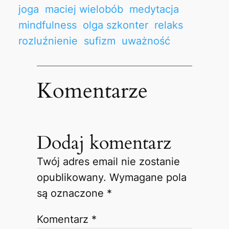
joga
maciej wielobób
medytacja
mindfulness
olga szkonter
relaks
rozluźnienie
sufizm
uważność
Komentarze
Dodaj komentarz
Twój adres email nie zostanie
opublikowany.
Wymagane pola
są oznaczone
*
Komentarz
*