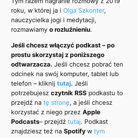
Tym razem nagranie rozmowy z 2019
roku, w której ja i
Olga Szkonter
,
nauczycielka jogi i medytacji,
rozmawiamy
o rozluźnieniu
.
Jeśli chcesz włączyć podkast – po
prostu skorzystaj z poniższego
odtwarzacza.
Jeśli chcesz pobrać ten
odcinek na swój komputer, tablet lub
telefon – kliknij
tutaj
. Jeśli
potrzebujesz
czytnik RSS
podkastu to
przejdź na
tę stronę
, a jeśli chcesz
korzystać z niego przez
Apple
Podcasts
– przejdź
tutaj
. Podkast
znajdziesz też na
Spotify
w
tym