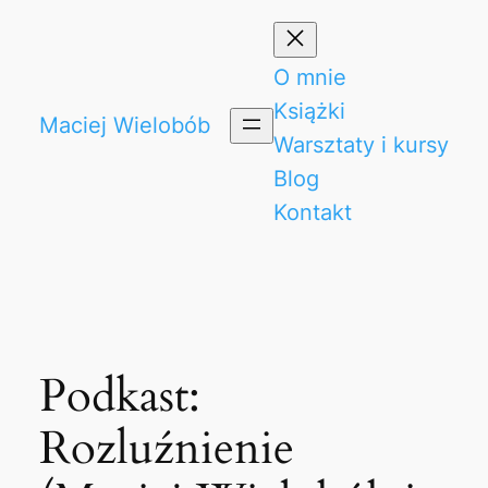
Przejdź
do
O mnie
treści
Książki
Maciej Wielobób
Warsztaty i kursy
Blog
Kontakt
Podkast:
Rozluźnienie