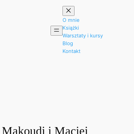
O mnie
Książki
Warsztaty i kursy
Blog
Kontakt
ir Makoudi i Maciej