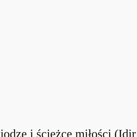
jodze i ścieżce miłości (Id