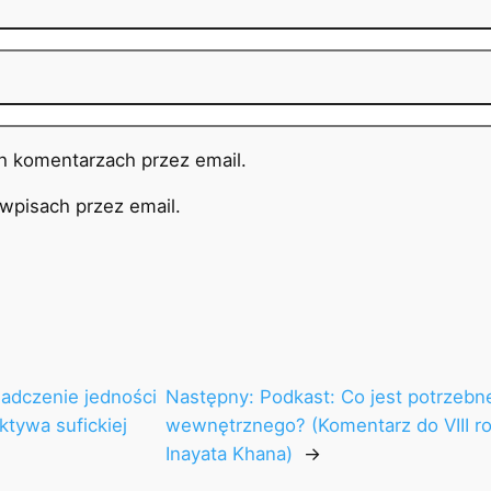
h komentarzach przez email.
pisach przez email.
adczenie jedności
Następny:
Podkast: Co jest potrzebn
ktywa sufickiej
wewnętrznego? (Komentarz do VIII r
Inayata Khana)
→