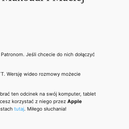
Patronom. Jeśli chcecie do nich dołączyć
a YT. Wersję wideo rozmowy możecie
brać ten odcinek na swój komputer, tablet
chcesz korzystać z niego przez
Apple
astach
tutaj
. Miłego słuchania!