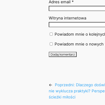
Adres email
*
Witryna internetowa
Powiadom mnie o kolejnyc
Powiadom mnie o nowych w
←
Poprzedni:
Dlaczego doświ
nie wyklucza praktyki? Perspe
ścieżki miłości