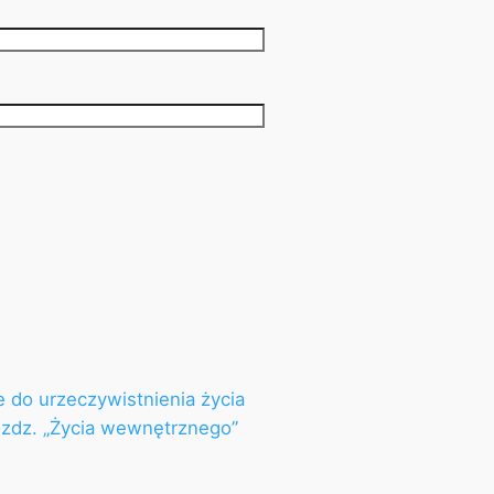
e do urzeczywistnienia życia
ozdz. „Życia wewnętrznego”