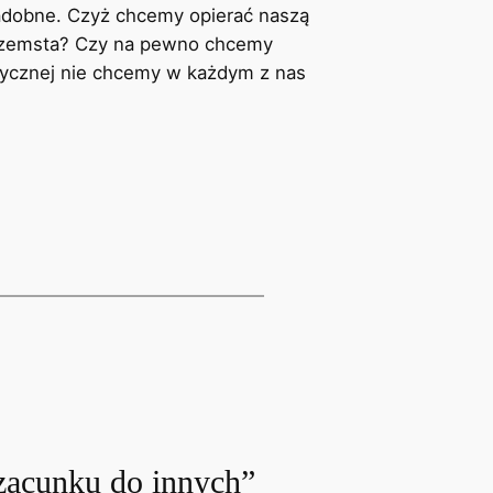
nadobne. Czyż chcemy opierać naszą
ak zemsta? Czy na pewno chcemy
stycznej nie chcemy w każdym z nas
zacunku do innych”