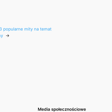
3 popularne mity na temat
my
→
Media społecznościowe