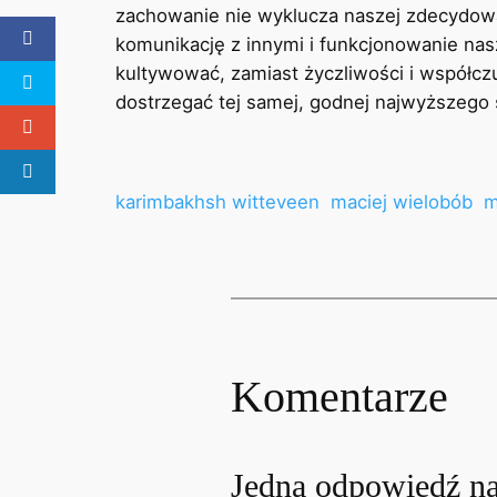
zachowanie nie wyklucza naszej zdecydowa
komunikację z innymi i funkcjonowanie na
kultywować, zamiast życzliwości i współcz
dostrzegać tej samej, godnej najwyższego 
karimbakhsh witteveen
maciej wielobób
m
Komentarze
Jedna odpowiedź na