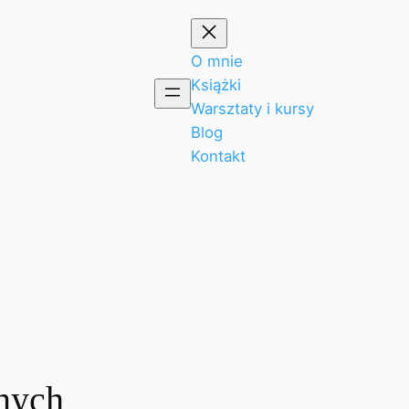
O mnie
Książki
Warsztaty i kursy
Blog
Kontakt
nnych