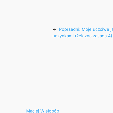
←
Poprzedni:
Moje uczciwe ja
uczynkami (żelazna zasada 4)
Maciej Wielobób