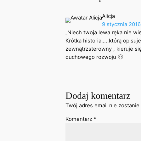
Alicja
9 stycznia 2016
„Niech twoja lewa ręka nie wi
Krótka historia…..którą opisu
zewnątrzsterowny , kieruje s
duchowego rozwoju 🙂
Dodaj komentarz
Twój adres email nie zostanie
Komentarz
*