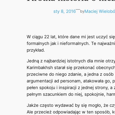
—
sty 8, 2016
Maciej Wielob
by
W ciągu 22 lat, które dane mi jest uczyć 
formalnych jak i nieformalnych. Te najważn
przykład.
Jedną z najbardziej istotnych dla mnie o
Karimbakhsh starał się przekonać obecnych 
przeciwne do niego zdanie, a jedna z osób
argumentacji ad personam, atakowała go, p
pełen spokoju i inspiracji z jednej strony,
pełnym szacunkiem do niej, spokojnie, harm
Jakże często wydawać by się mogło, że cz
Ale przecież odpowiadając w ten sposób, k