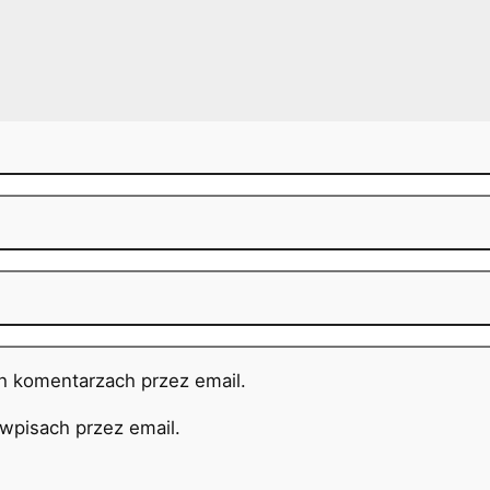
h komentarzach przez email.
pisach przez email.